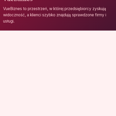
VueBiznes to przestrzeń, w której przedsiębiorcy zyskują
widoczność, a klienci szybko znajdują sprawdzone firmy i
usługi.
Strona główna
Zaloguj się
Dodaj firmę
Przypomnij hasło
Blog
Kontakt
Mapa strony