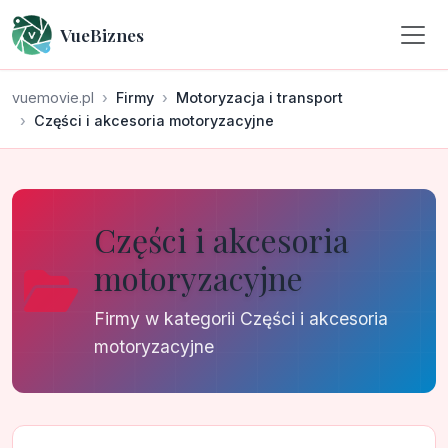
VueBiznes
vuemovie.pl
Firmy
Motoryzacja i transport
Części i akcesoria motoryzacyjne
Części i akcesoria
motoryzacyjne
Firmy w kategorii Części i akcesoria
motoryzacyjne