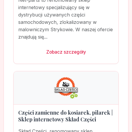
Net-parts to renomowany sklep
internetowy specjalizujący się w
dystrybucji używanych części
samochodowych, zlokalizowany w
malowniczym Strykowie. W naszej ofercie
znajdują się...
Zobacz szczegóły
Części zamienne do kosiarek, pilarek |
Sklep internetowy Skład Części
Skład Części, renomowany sklep