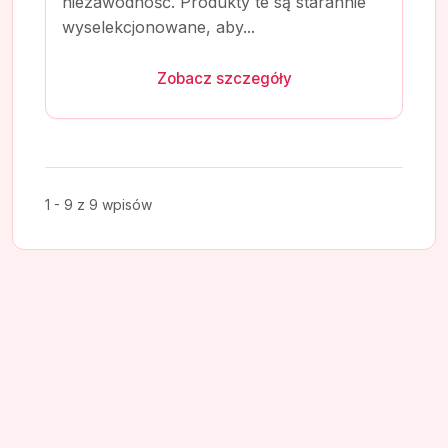
niezawodność. Produkty te są starannie
wyselekcjonowane, aby...
Zobacz szczegóły
1 - 9 z 9 wpisów