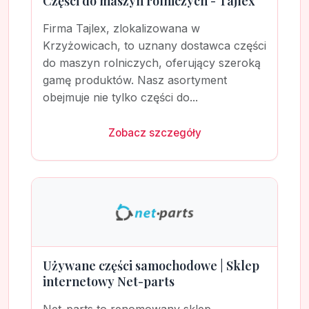
Części do maszyn rolniczych - Tajlex
Firma Tajlex, zlokalizowana w
Krzyżowicach, to uznany dostawca części
do maszyn rolniczych, oferujący szeroką
gamę produktów. Nasz asortyment
obejmuje nie tylko części do...
Zobacz szczegóły
Używane części samochodowe | Sklep
internetowy Net-parts