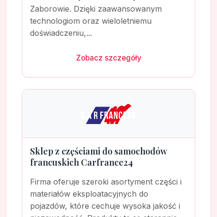
Zaborowie. Dzięki zaawansowanym
technologiom oraz wieloletniemu
doświadczeniu,...
Zobacz szczegóły
Sklep z częściami do samochodów
francuskich Carfrance24
Firma oferuje szeroki asortyment części i
materiałów eksploatacyjnych do
pojazdów, które cechuje wysoka jakość i