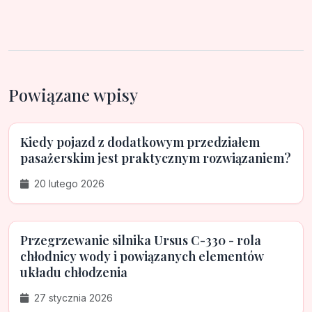
Powiązane wpisy
Kiedy pojazd z dodatkowym przedziałem
pasażerskim jest praktycznym rozwiązaniem?
20 lutego 2026
Przegrzewanie silnika Ursus C-330 - rola
chłodnicy wody i powiązanych elementów
układu chłodzenia
27 stycznia 2026