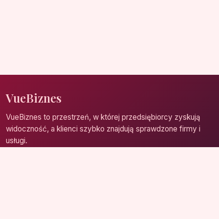
VueBiznes
VueBiznes to przestrzeń, w której przedsiębiorcy zyskują
widoczność, a klienci szybko znajdują sprawdzone firmy i
usługi.
Strona główna
Zaloguj się