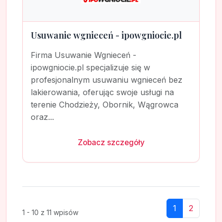
Usuwanie wgnieceń - ipowgniocie.pl
Firma Usuwanie Wgnieceń -
ipowgniocie.pl specjalizuje się w
profesjonalnym usuwaniu wgnieceń bez
lakierowania, oferując swoje usługi na
terenie Chodzieży, Obornik, Wągrowca
oraz...
Zobacz szczegóły
1
2
1 - 10 z 11 wpisów