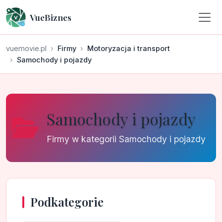
VueBiznes
vuemovie.pl
Firmy
Motoryzacja i transport
Samochody i pojazdy
Samochody i pojazdy
Firmy w kategorii Samochody i pojazdy
Podkategorie