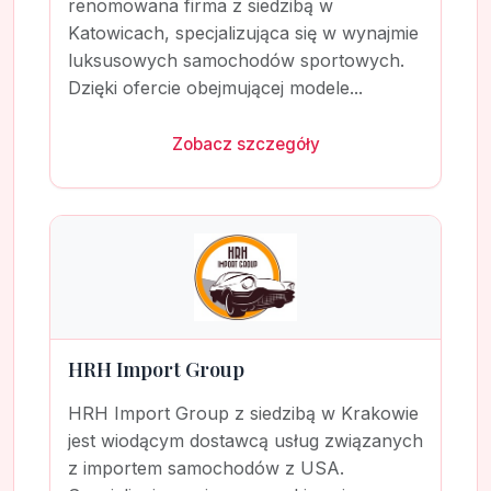
renomowana firma z siedzibą w
Katowicach, specjalizująca się w wynajmie
luksusowych samochodów sportowych.
Dzięki ofercie obejmującej modele...
Zobacz szczegóły
HRH Import Group
HRH Import Group z siedzibą w Krakowie
jest wiodącym dostawcą usług związanych
z importem samochodów z USA.