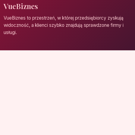
VueBiznes
VueBiznes to przestrzeń, w której przedsiębiorcy zyskują
widoczność, a klienci szybko znajdują sprawdzone firmy i
usługi.
Strona główna
Zaloguj się
Dodaj firmę
Przypomnij hasło
Blog
Kontakt
Mapa strony