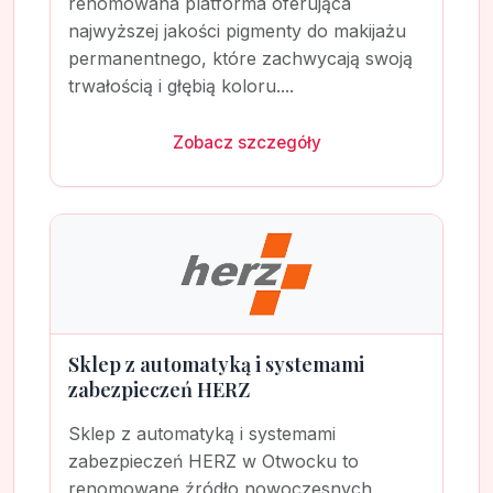
renomowana platforma oferująca
najwyższej jakości pigmenty do makijażu
permanentnego, które zachwycają swoją
trwałością i głębią koloru....
Zobacz szczegóły
Sklep z automatyką i systemami
zabezpieczeń HERZ
Sklep z automatyką i systemami
zabezpieczeń HERZ w Otwocku to
renomowane źródło nowoczesnych