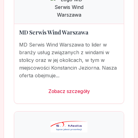
MD Serwis Wind Warszawa
MD Serwis Wind Warszawa to lider w
branży usług związanych z windami w
stolicy oraz w jej okolicach, w tym w
miejscowości Konstancin Jeziorna. Nasza
oferta obejmuje...
Zobacz szczegóły