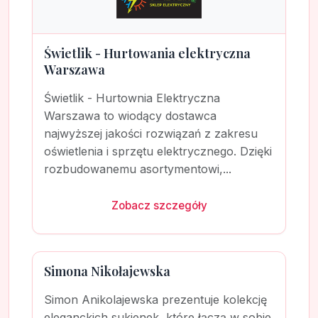
Świetlik - Hurtowania elektryczna
Warszawa
Świetlik - Hurtownia Elektryczna
Warszawa to wiodący dostawca
najwyższej jakości rozwiązań z zakresu
oświetlenia i sprzętu elektrycznego. Dzięki
rozbudowanemu asortymentowi,...
Zobacz szczegóły
Simona Nikołajewska
Simon Anikolajewska prezentuje kolekcję
eleganckich sukienek, które łączą w sobie