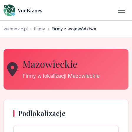
VueBiznes
vuemovie.pl
Firmy
Firmy z województwa
Mazowieckie
Firmy w lokalizacji Mazowieckie
Podlokalizacje