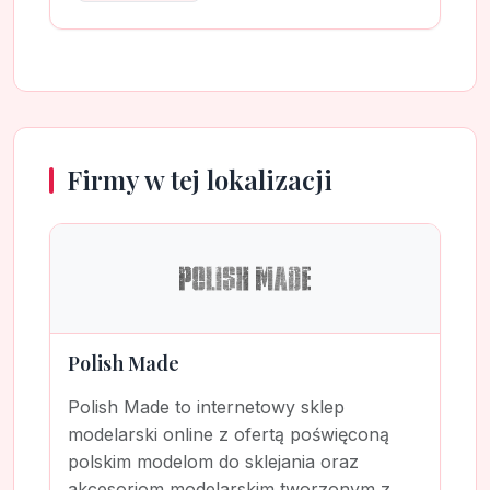
Firmy w tej lokalizacji
Polish Made
Polish Made to internetowy sklep
modelarski online z ofertą poświęconą
polskim modelom do sklejania oraz
akcesoriom modelarskim tworzonym z