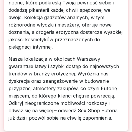
nocne, które podkreślą Twoją pewność siebie i
dodadzą pikanterii każdej chwili spędzonej we
dwoje. Kolekcja gadżetów analnych, w tym
różnorodne wtyczki i masażery, oferuje nowe
doznania, a drogeria erotyczna dostarcza wysokiej
jakości kosmetyków przeznaczonych do
pielęgnacji intymnej.
Nasza lokalizacja w okolicach Warszawy
gwarantuje łatwy i szybki dostęp do najnowszych
trendów w branży erotycznej. Wyróżnia nas
dyskrecja oraz zaangażowanie w budowanie
przyjaznej atmosfery zakupów, co czyni Euforię
miejscem, do którego klienci chętnie powracają.
Odkryj nieograniczone możliwości rozkoszy i
odważ się na więcej – odwiedź Sex Shop Euforia
już dziś i pozwól sobie na chwilę zapomnienia.