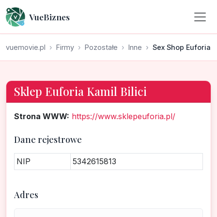
VueBiznes
vuemovie.pl
Firmy
Pozostałe
Inne
Sex Shop Euforia
Sklep Euforia Kamil Bilici
Strona WWW:
https://www.sklepeuforia.pl/
Dane rejestrowe
NIP
5342615813
Adres