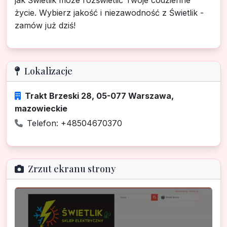
jak Świetlik może rozświetlić Twoje codzienne
życie. Wybierz jakość i niezawodność z Świetlik -
zamów już dziś!
Lokalizacje
Trakt Brzeski 28, 05-077 Warszawa,
mazowieckie
Telefon: +48504670370
Zrzut ekranu strony