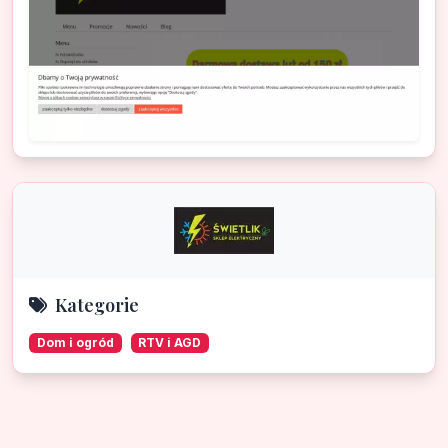
Kategorie
Dom i ogród
RTV i AGD