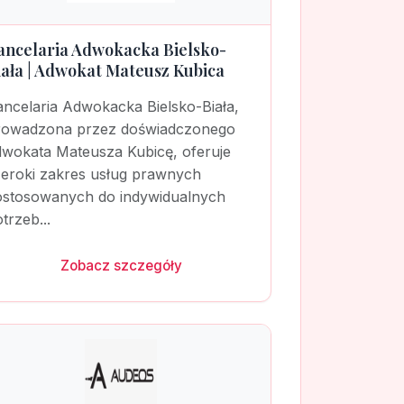
ancelaria Adwokacka Bielsko-
iała | Adwokat Mateusz Kubica
ancelaria Adwokacka Bielsko-Biała,
rowadzona przez doświadczonego
dwokata Mateusza Kubicę, oferuje
zeroki zakres usług prawnych
ostosowanych do indywidualnych
trzeb...
Zobacz szczegóły