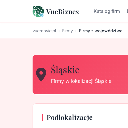
VueBiznes
Katalog firm
vuemovie.pl
Firmy
Firmy z województwa
Śląskie
Firmy w lokalizacji Śląskie
Podlokalizacje