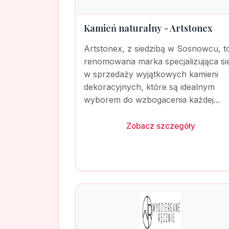
Kamień naturalny - Artstonex
Artstonex, z siedzibą w Sosnowcu, t
renomowana marka specjalizująca si
w sprzedaży wyjątkowych kamieni
dekoracyjnych, które są idealnym
wyborem do wzbogacenia każdej...
Zobacz szczegóły