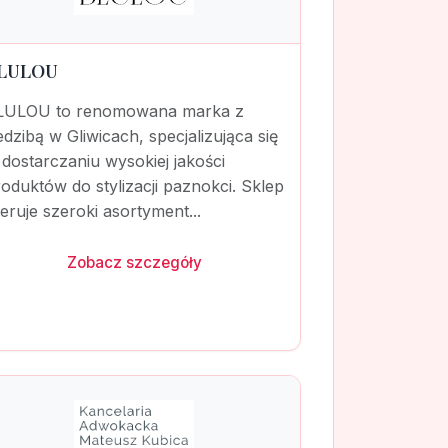
LULOU
LULOU to renomowana marka z
edzibą w Gliwicach, specjalizująca się
dostarczaniu wysokiej jakości
oduktów do stylizacji paznokci. Sklep
eruje szeroki asortyment...
Zobacz szczegóły