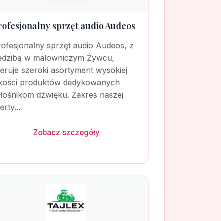
rofesjonalny sprzęt audio Audeos
ofesjonalny sprzęt audio Audeos, z
iedzibą w malowniczym Żywcu,
eruje szeroki asortyment wysokiej
akości produktów dedykowanych
iłośnikom dźwięku. Zakres naszej
erty...
Zobacz szczegóły