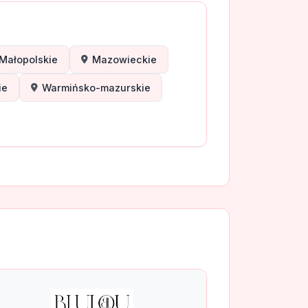
Małopolskie
Mazowieckie
ie
Warmińsko-mazurskie