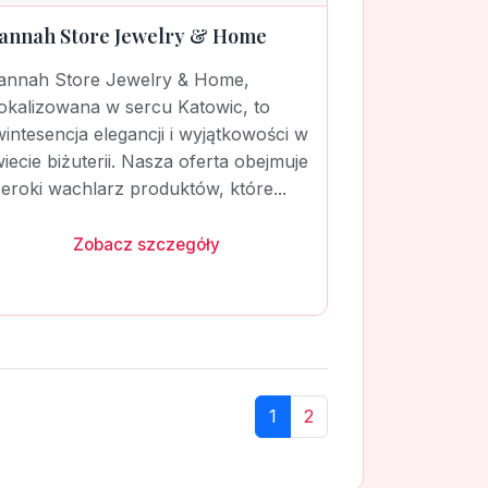
annah Store Jewelry & Home
annah Store Jewelry & Home,
okalizowana w sercu Katowic, to
intesencja elegancji i wyjątkowości w
iecie biżuterii. Nasza oferta obejmuje
eroki wachlarz produktów, które...
Zobacz szczegóły
1
2