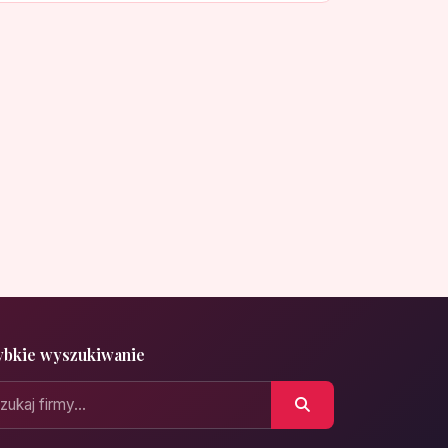
ybkie wyszukiwanie