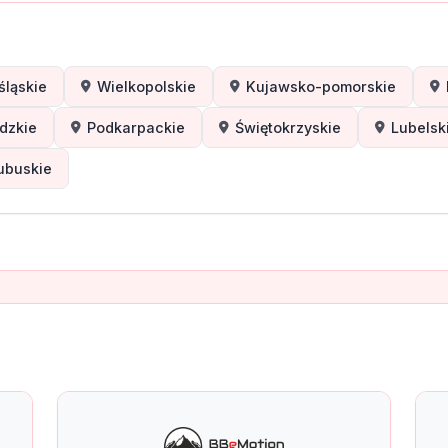
śląskie
Wielkopolskie
Kujawsko-pomorskie
dzkie
Podkarpackie
Świętokrzyskie
Lubelsk
ubuskie