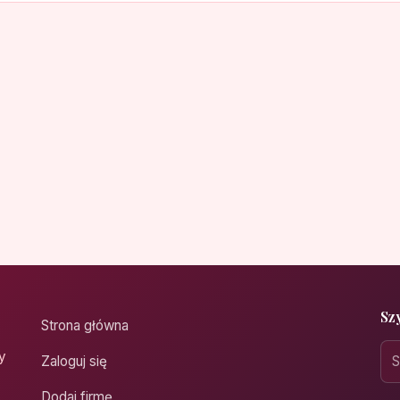
Sz
Strona główna
y
Zaloguj się
Dodaj firmę