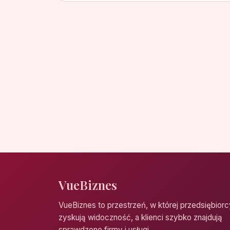
VueBiznes
VueBiznes to przestrzeń, w której przedsiębiorc
zyskują widoczność, a klienci szybko znajdują
sprawdzone firmy i usługi.