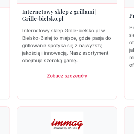
Internetowy sklep z grillami |
|
P
Grille-bielsko.pl
Pr
Internetowy sklep Grille-bielsko.pl w
s
Bielsko-Białej to miejsce, gdzie pasja do
of
grillowania spotyka się z najwyższą
j
jakością i innowacją. Nasz asortyment
m
obejmuje szeroką gamę...
of
Zobacz szczegóły