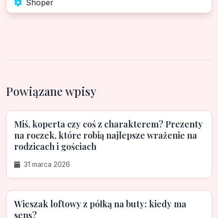
Shoper
Powiązane wpisy
Miś, koperta czy coś z charakterem? Prezenty
na roczek, które robią najlepsze wrażenie na
rodzicach i gościach
31 marca 2026
Wieszak loftowy z półką na buty: kiedy ma
sens?