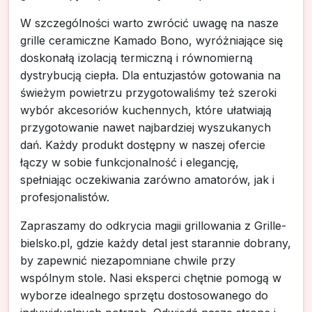
W szczególności warto zwrócić uwagę na nasze
grille ceramiczne Kamado Bono, wyróżniające się
doskonałą izolacją termiczną i równomierną
dystrybucją ciepła. Dla entuzjastów gotowania na
świeżym powietrzu przygotowaliśmy też szeroki
wybór akcesoriów kuchennych, które ułatwiają
przygotowanie nawet najbardziej wyszukanych
dań. Każdy produkt dostępny w naszej ofercie
łączy w sobie funkcjonalność i elegancję,
spełniając oczekiwania zarówno amatorów, jak i
profesjonalistów.
Zapraszamy do odkrycia magii grillowania z Grille-
bielsko.pl, gdzie każdy detal jest starannie dobrany,
by zapewnić niezapomniane chwile przy
wspólnym stole. Nasi eksperci chętnie pomogą w
wyborze idealnego sprzętu dostosowanego do