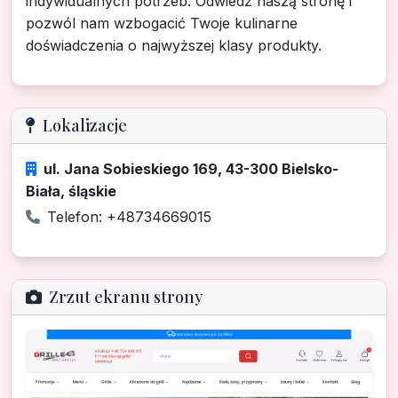
indywidualnych potrzeb. Odwiedź naszą stronę i
pozwól nam wzbogacić Twoje kulinarne
doświadczenia o najwyższej klasy produkty.
Lokalizacje
ul. Jana Sobieskiego 169, 43-300 Bielsko-
Biała, śląskie
Telefon: +48734669015
Zrzut ekranu strony