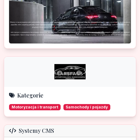
Kategorie
Motoryzacja i transport
Samochody i pojazdy
Systemy CMS