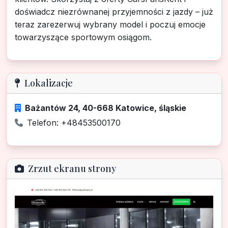
doświadcz niezrównanej przyjemności z jazdy – już
teraz zarezerwuj wybrany model i poczuj emocje
towarzyszące sportowym osiągom.
Lokalizacje
Bażantów 24, 40-668 Katowice, śląskie
Telefon: +48453500170
Zrzut ekranu strony