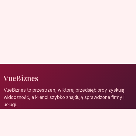
VueBiznes
VueBiznes to przestrzeń, w której przedsiębiorcy zyskują
widoczność, a klienci szybko znajdują sprawdzone firmy i
usługi.
Strona główna