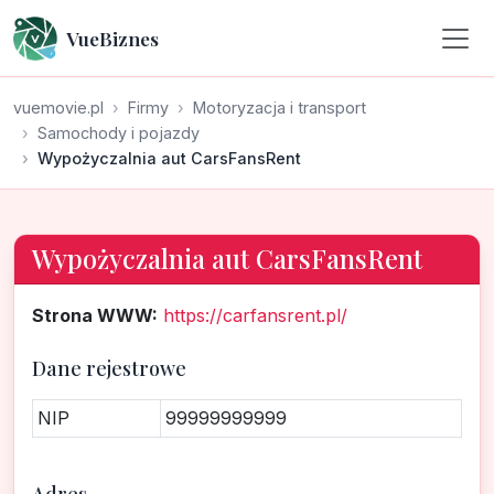
VueBiznes
vuemovie.pl
Firmy
Motoryzacja i transport
Samochody i pojazdy
Wypożyczalnia aut CarsFansRent
Wypożyczalnia aut CarsFansRent
Strona WWW:
https://carfansrent.pl/
Dane rejestrowe
NIP
99999999999