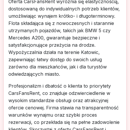
Oferta CarsFansRent wyróżnia się elastycznością,
dostosowaną do indywidualnych potrzeb klientów,
umożliwiając wynajem krótko- i długoterminowy.
Flota składająca się z nowoczesnych i starannie
utrzymanych pojazdów, takich jak BMW 5 czy
Mercedes A200, gwarantuje bezpieczne i
satysfakcjonujące przeżycia na drodze.
Wypożyczalnia działa na terenie Katowic,
zapewniając łatwy dostęp do swoich usług
zarówno dla mieszkańców, jak i dla turystów
odwiedzających miasto.
Profesjonalizm i dbałość o klienta to priorytety
CarsFansRent, co znajduje odzwierciedlenie w
wysokim standardzie obsługi oraz atrakcyjnej
ofercie cenowej. Firma stawia na transparentność
warunków wynajmu oraz szybki proces
rezerwacji, co przekłada się na pełne zadowolenie
klientów. Skorzystaj z oferty CarsFansRent i