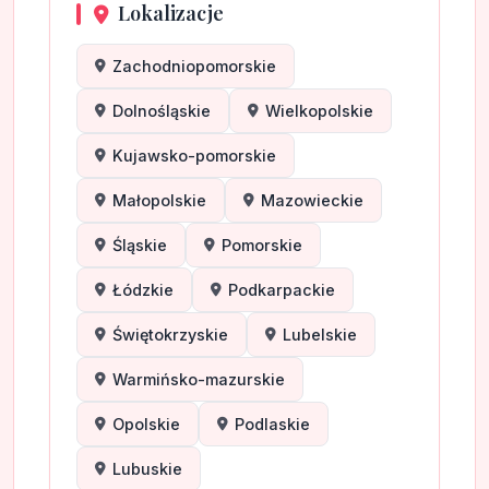
Lokalizacje
Zachodniopomorskie
Dolnośląskie
Wielkopolskie
Kujawsko-pomorskie
Małopolskie
Mazowieckie
Śląskie
Pomorskie
Łódzkie
Podkarpackie
Świętokrzyskie
Lubelskie
Warmińsko-mazurskie
Opolskie
Podlaskie
Lubuskie