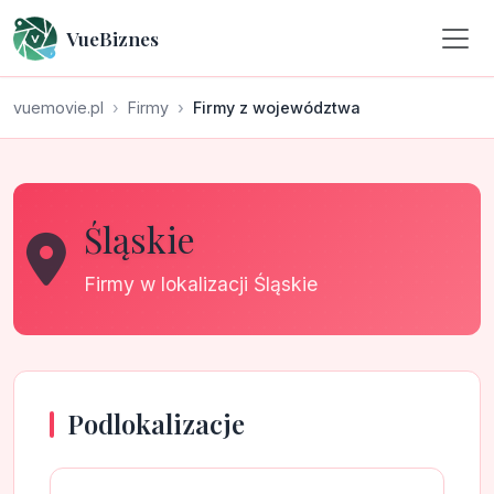
VueBiznes
vuemovie.pl
Firmy
Firmy z województwa
Śląskie
Firmy w lokalizacji Śląskie
Podlokalizacje