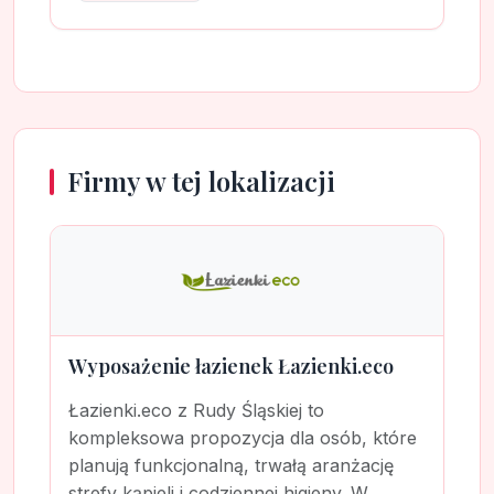
Firmy w tej lokalizacji
Wyposażenie łazienek Łazienki.eco
Łazienki.eco z Rudy Śląskiej to
kompleksowa propozycja dla osób, które
planują funkcjonalną, trwałą aranżację
strefy kąpieli i codziennej higieny. W