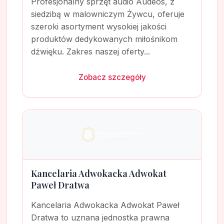
Profesjonalny sprzęt audio Audeos, z
siedzibą w malowniczym Żywcu, oferuje
szeroki asortyment wysokiej jakości
produktów dedykowanych miłośnikom
dźwięku. Zakres naszej oferty...
Zobacz szczegóły
Kancelaria Adwokacka Adwokat
Paweł Dratwa
Kancelaria Adwokacka Adwokat Paweł
Dratwa to uznana jednostka prawna