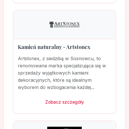
Kamień naturalny - Artstonex
Artstonex, z siedzibą w Sosnowcu, to
renomowana marka specjalizująca się w
sprzedaży wyjątkowych kamieni
dekoracyjnych, które są idealnym
wyborem do wzbogacenia każdej...
Zobacz szczegóły