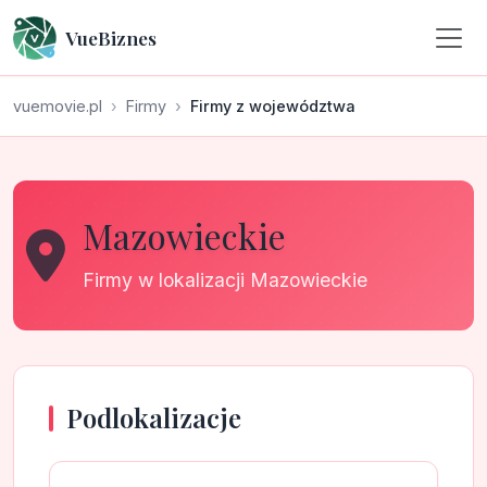
VueBiznes
vuemovie.pl
Firmy
Firmy z województwa
Mazowieckie
Firmy w lokalizacji Mazowieckie
Podlokalizacje