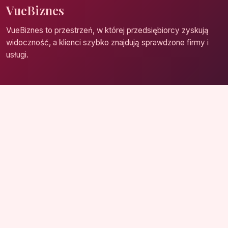
VueBiznes
VueBiznes to przestrzeń, w której przedsiębiorcy zyskują
widoczność, a klienci szybko znajdują sprawdzone firmy i
usługi.
Strona główna
Zaloguj się
Dodaj firmę
Przypomnij hasło
Blog
Kontakt
Mapa strony