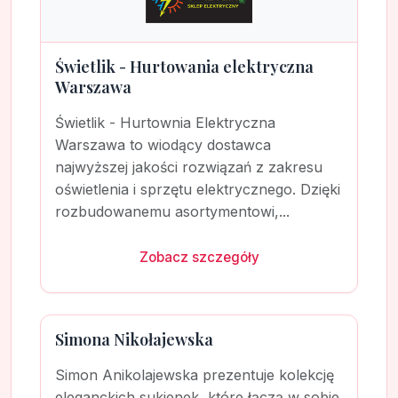
Świetlik - Hurtowania elektryczna
Warszawa
Świetlik - Hurtownia Elektryczna
Warszawa to wiodący dostawca
najwyższej jakości rozwiązań z zakresu
oświetlenia i sprzętu elektrycznego. Dzięki
rozbudowanemu asortymentowi,...
Zobacz szczegóły
Simona Nikołajewska
Simon Anikolajewska prezentuje kolekcję
eleganckich sukienek, które łączą w sobie