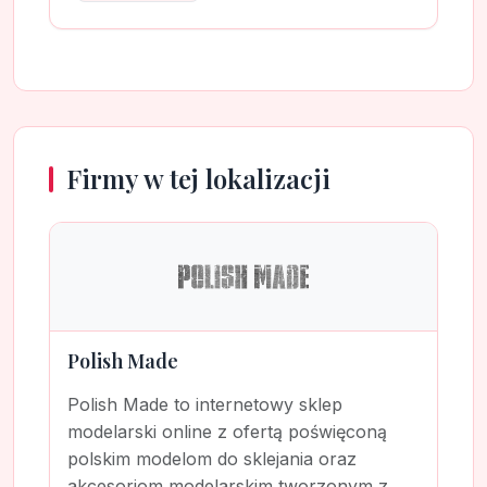
Firmy w tej lokalizacji
Polish Made
Polish Made to internetowy sklep
modelarski online z ofertą poświęconą
polskim modelom do sklejania oraz
akcesoriom modelarskim tworzonym z