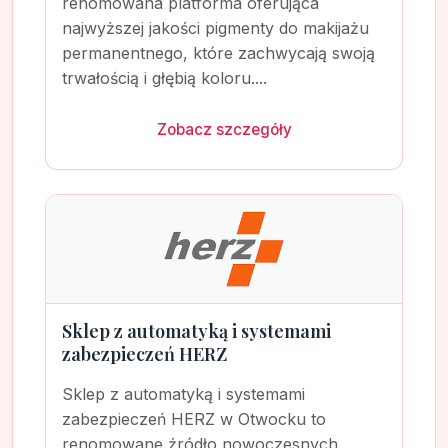
renomowana platforma oferująca
najwyższej jakości pigmenty do makijażu
permanentnego, które zachwycają swoją
trwałością i głębią koloru....
Zobacz szczegóły
Sklep z automatyką i systemami
zabezpieczeń HERZ
Sklep z automatyką i systemami
zabezpieczeń HERZ w Otwocku to
renomowane źródło nowoczesnych