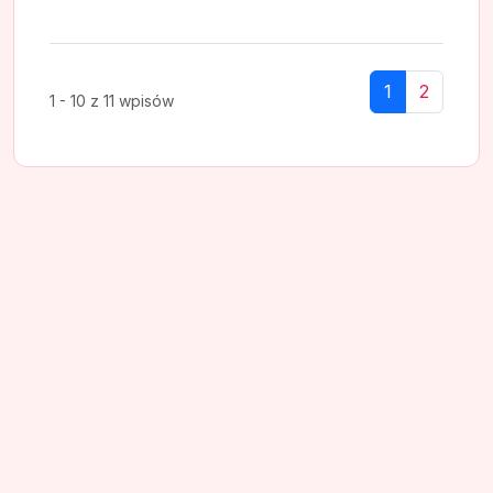
1
2
1 - 10 z 11 wpisów