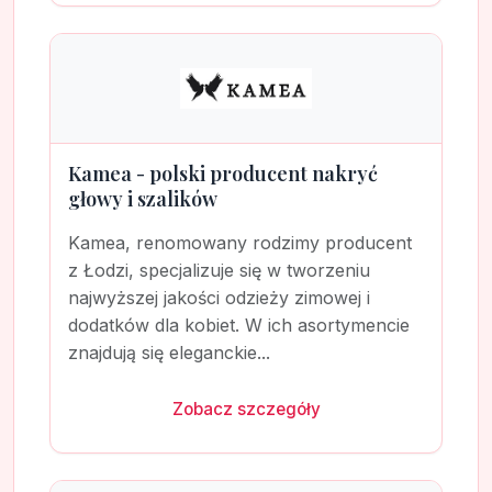
Kamea - polski producent nakryć
głowy i szalików
Kamea, renomowany rodzimy producent
z Łodzi, specjalizuje się w tworzeniu
najwyższej jakości odzieży zimowej i
dodatków dla kobiet. W ich asortymencie
znajdują się eleganckie...
Zobacz szczegóły