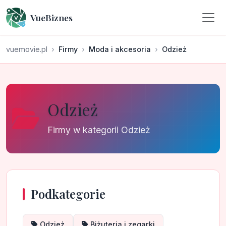
VueBiznes
vuemovie.pl
Firmy
Moda i akcesoria
Odzież
Odzież
Firmy w kategorii Odzież
Podkategorie
Odzież
Biżuteria i zegarki