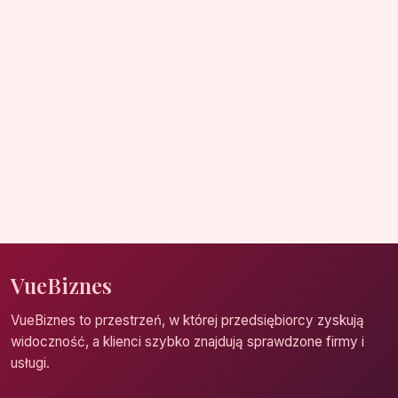
VueBiznes
VueBiznes to przestrzeń, w której przedsiębiorcy zyskują
widoczność, a klienci szybko znajdują sprawdzone firmy i
usługi.