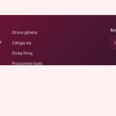
Sz
Strona główna
y
Zaloguj się
Dodaj firmę
Przypomnij hasło
Blog
Kontakt
Mapa strony