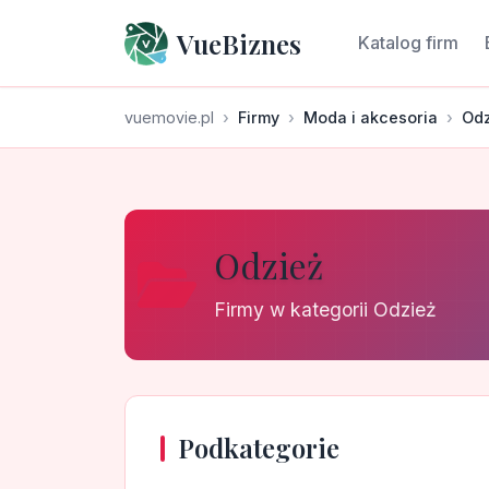
VueBiznes
Katalog firm
vuemovie.pl
Firmy
Moda i akcesoria
Odz
Odzież
Firmy w kategorii Odzież
Podkategorie