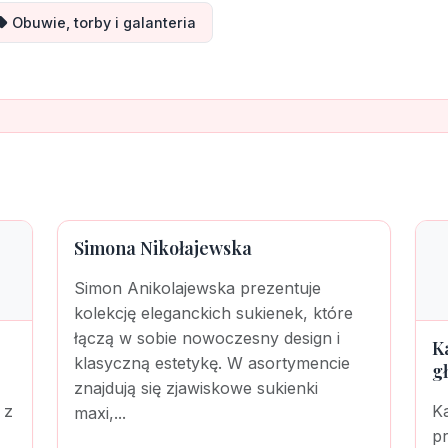
Obuwie, torby i galanteria
Simona Nikołajewska
Simon Anikolajewska prezentuje
kolekcję eleganckich sukienek, które
łączą w sobie nowoczesny design i
K
klasyczną estetykę. W asortymencie
g
znajdują się zjawiskowe sukienki
 z
K
maxi,...
pr