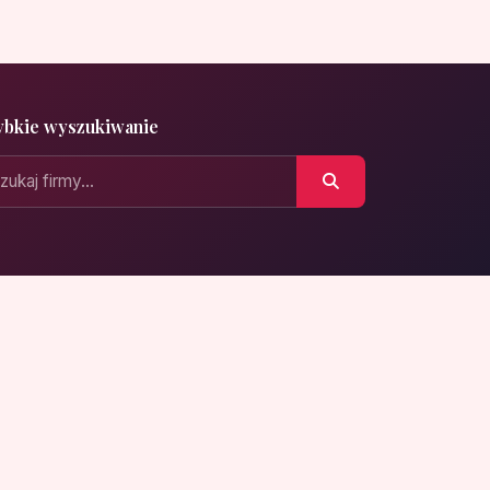
ybkie wyszukiwanie