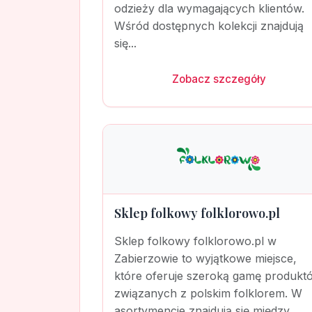
odzieży dla wymagających klientów.
Wśród dostępnych kolekcji znajdują
się...
Zobacz szczegóły
Sklep folkowy folklorowo.pl
Sklep folkowy folklorowo.pl w
Zabierzowie to wyjątkowe miejsce,
które oferuje szeroką gamę produkt
związanych z polskim folklorem. W
asortymencie znajdują się między...