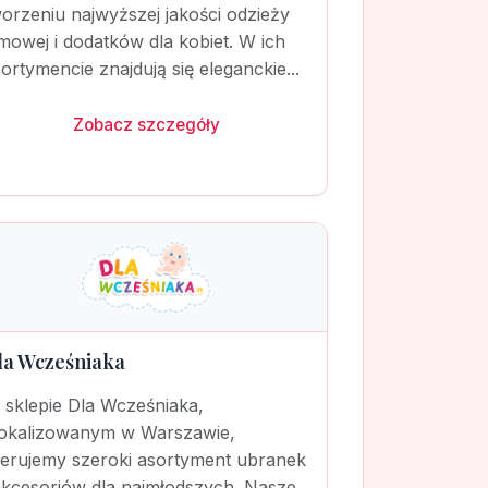
orzeniu najwyższej jakości odzieży
mowej i dodatków dla kobiet. W ich
ortymencie znajdują się eleganckie...
Zobacz szczegóły
la Wcześniaka
 sklepie Dla Wcześniaka,
lokalizowanym w Warszawie,
ferujemy szeroki asortyment ubranek
akcesoriów dla najmłodszych. Nasze