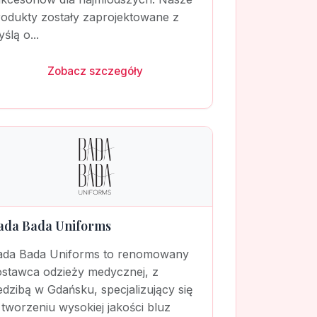
rodukty zostały zaprojektowane z
ślą o...
Zobacz szczegóły
ada Bada Uniforms
ada Bada Uniforms to renomowany
ostawca odzieży medycznej, z
edzibą w Gdańsku, specjalizujący się
tworzeniu wysokiej jakości bluz