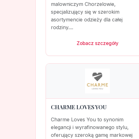
malowniczym Chorzelowie,
specjalizujący się w szerokim
asortymencie odzieży dla całej
rodziny....
Zobacz szczegóły
CHARME LOVES YOU
Charme Loves You to synonim
elegancji i wyrafinowanego stylu,
oferujący szeroką gamę markowej