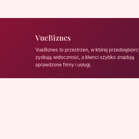
VueBiznes
VueBiznes to przestrzeń, w której przedsiębiorc
zyskują widoczność, a klienci szybko znajdują
sprawdzone firmy i usługi.