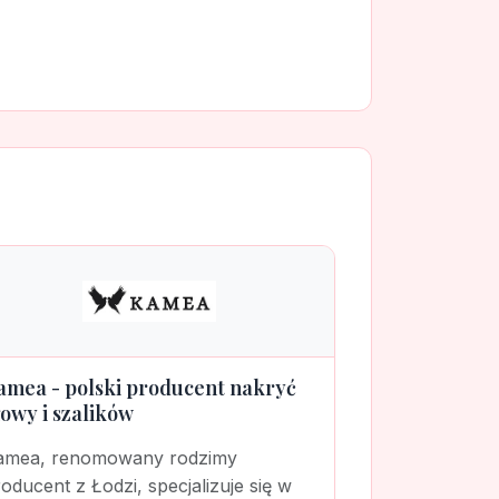
amea - polski producent nakryć
łowy i szalików
amea, renomowany rodzimy
oducent z Łodzi, specjalizuje się w