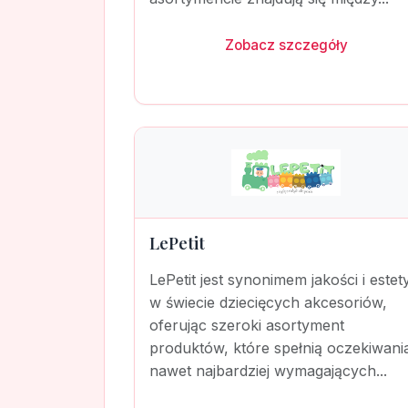
Zobacz szczegóły
LePetit
LePetit jest synonimem jakości i estet
w świecie dziecięcych akcesoriów,
oferując szeroki asortyment
produktów, które spełnią oczekiwani
nawet najbardziej wymagających...