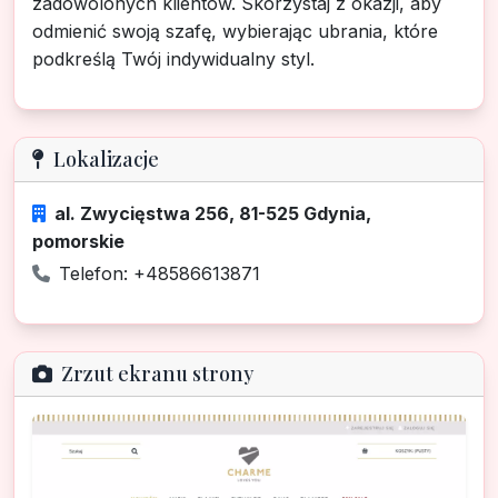
zadowolonych klientów. Skorzystaj z okazji, aby
odmienić swoją szafę, wybierając ubrania, które
podkreślą Twój indywidualny styl.
Lokalizacje
al. Zwycięstwa 256, 81-525 Gdynia,
pomorskie
Telefon: +48586613871
Zrzut ekranu strony