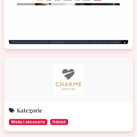
Kategorie
Moda i akcesoria
Odzież