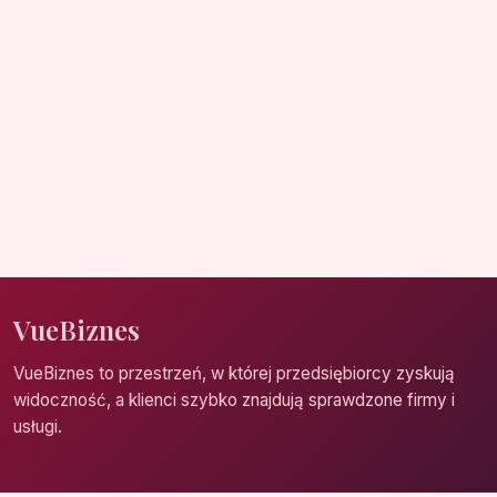
VueBiznes
VueBiznes to przestrzeń, w której przedsiębiorcy zyskują
widoczność, a klienci szybko znajdują sprawdzone firmy i
usługi.