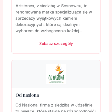
Artstonex, z siedzibą w Sosnowcu, to
renomowana marka specjalizująca się w
sprzedaży wyjątkowych kamieni
dekoracyjnych, które są idealnym
wyborem do wzbogacenia każdej...
Zobacz szczegóły
Od nasiona
Od Nasiona, firma z siedzibą w Józefinie,
to miejsce, które stawia na różnorodność i