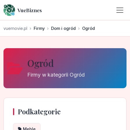
VueBiznes
vuemovie.pl
Firmy
Dom i ogród
Ogród
Ogród
Firmy w kategorii Ogród
Podkategorie
Meble