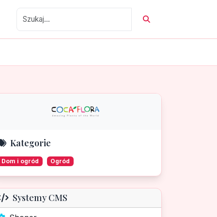
Kategorie
Dom i ogród
Ogród
Systemy CMS