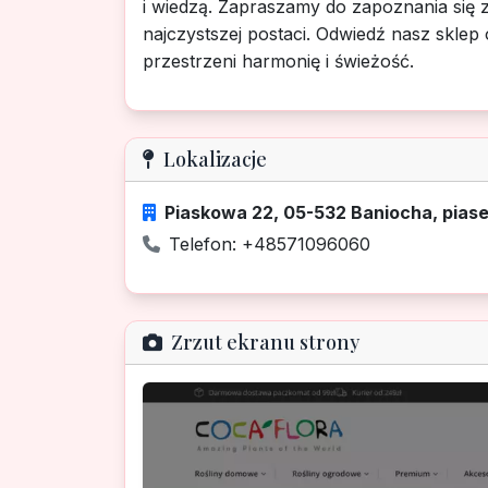
i wiedzą. Zapraszamy do zapoznania się z
najczystszej postaci. Odwiedź nasz sklep 
przestrzeni harmonię i świeżość.
Lokalizacje
Piaskowa 22, 05-532 Baniocha, pias
Telefon: +48571096060
Zrzut ekranu strony