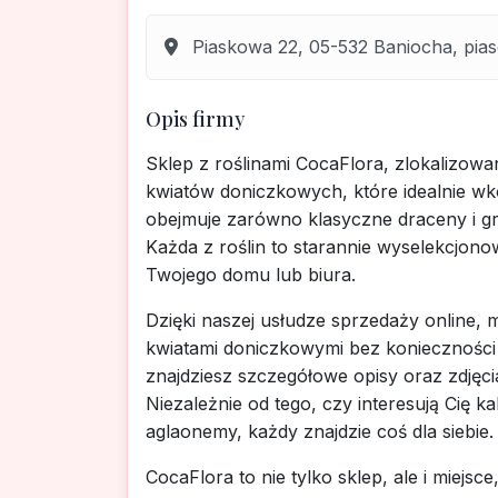
Piaskowa 22, 05-532 Baniocha, pias
Opis firmy
Sklep z roślinami CocaFlora, zlokalizowa
kwiatów doniczkowych, które idealnie w
obejmuje zarówno klasyczne draceny i gru
Każda z roślin to starannie wyselekcjon
Twojego domu lub biura.
Dzięki naszej usłudze sprzedaży online, m
kwiatami doniczkowymi bez konieczności
znajdziesz szczegółowe opisy oraz zdjęc
Niezależnie od tego, czy interesują Cię 
aglaonemy, każdy znajdzie coś dla siebie.
CocaFlora to nie tylko sklep, ale i miejsc