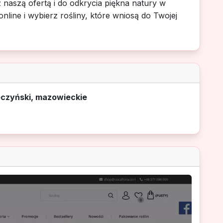
 naszą ofertą i do odkrycia piękna natury w
online i wybierz rośliny, które wniosą do Twojej
eczyński, mazowieckie