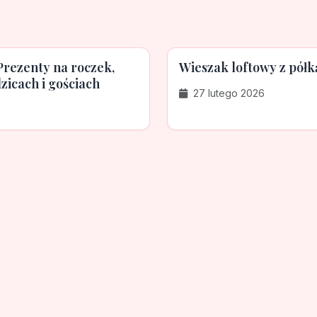
Prezenty na roczek,
Wieszak loftowy z półk
zicach i gościach
27 lutego 2026