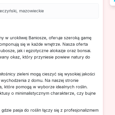
eczyński, mazowieckie
ny w urokliwej Baniosze, oferuje szeroką gamę
komponują się w każde wnętrze. Nasza oferta
bosze, jak i egzotyczne alokazje oraz bonsai.
owany okaz, który przyniesie powiew natury do
iłośnicy zieleni mogą cieszyć się wysokiej jakości
 wychodzenia z domu. Na naszej stronie
ia, które pomogą w wyborze idealnych roślin.
kaktusy o minimalistycznym charakterze, czy bujne
e, gdzie pasja do roślin łączy się z profesjonalizmem