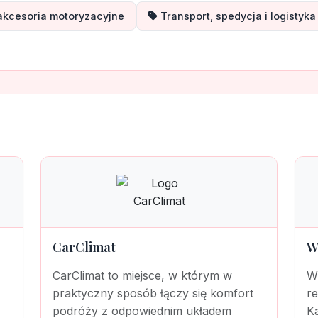
 akcesoria motoryzacyjne
Transport, spedycja i logistyka
CarClimat
W
CarClimat to miejsce, w którym w
W
praktyczny sposób łączy się komfort
r
podróży z odpowiednim układem
Ka