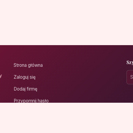
Sz
Strona główna
y
Zaloguj się
Dodaj firmę
Przypomnij hasło
Blog
Kontakt