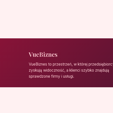
VueBiznes
VueBiznes to przestrzeń, w której przedsiębiorc
zyskują widoczność, a klienci szybko znajdują
sprawdzone firmy i usługi.