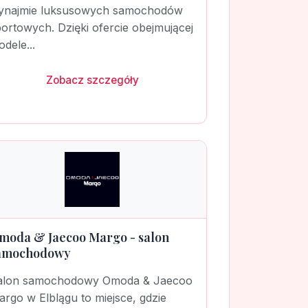
ynajmie luksusowych samochodów
ortowych. Dzięki ofercie obejmującej
dele...
Zobacz szczegóły
moda & Jaecoo Margo - salon
amochodowy
alon samochodowy Omoda & Jaecoo
rgo w Elblągu to miejsce, gdzie