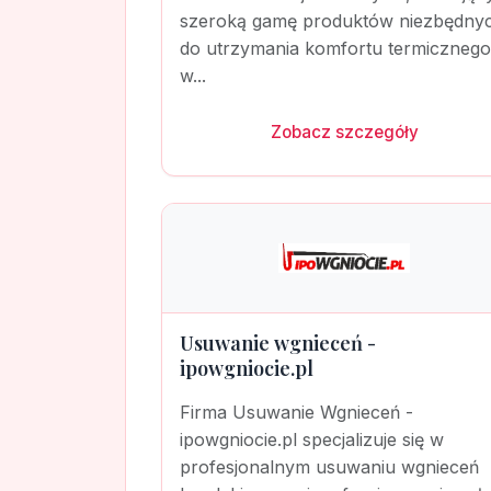
szeroką gamę produktów niezbędny
do utrzymania komfortu termicznego
w...
Zobacz szczegóły
Usuwanie wgnieceń -
ipowgniocie.pl
Firma Usuwanie Wgnieceń -
ipowgniocie.pl specjalizuje się w
profesjonalnym usuwaniu wgnieceń