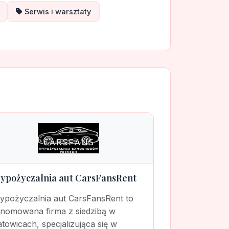
Serwis i warsztaty
ypożyczalnia aut CarsFansRent
ypożyczalnia aut CarsFansRent to
enomowana firma z siedzibą w
towicach, specjalizująca się w