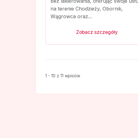
bez lakierowania, oferując swoje usłu
na terenie Chodzieży, Obornik,
Wągrowca oraz...
Zobacz szczegóły
1 - 10 z 11 wpisów