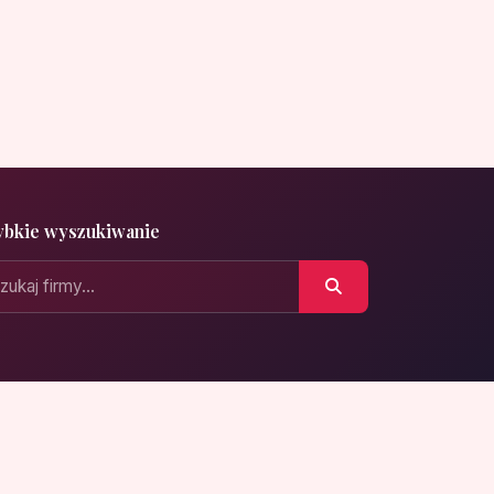
ybkie wyszukiwanie