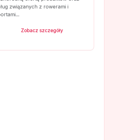
sług związanych z rowerami i
ortami...
Zobacz szczegóły