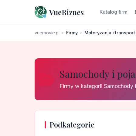
VueBiznes
Katalog firm
vuemovie.pl
Firmy
Motoryzacja i transport
Samochody i poj
Firmy w kategorii Samochody i
Podkategorie