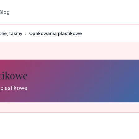
Blog
olie, taśmy
Opakowania plastikowe
tikowe
 plastikowe