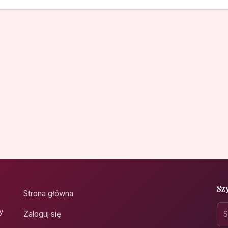
Sz
Strona główna
y
Zaloguj się