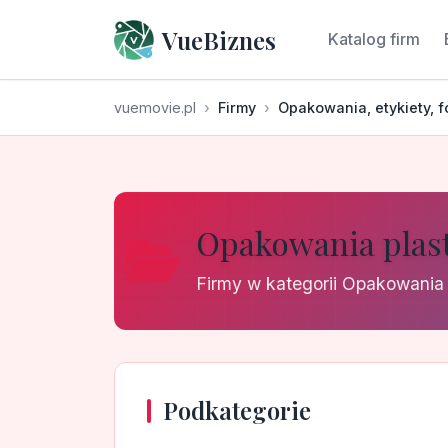
VueBiznes
Katalog firm
vuemovie.pl
Firmy
Opakowania, etykiety, f
Opakowania plas
Firmy w kategorii Opakowania
Podkategorie