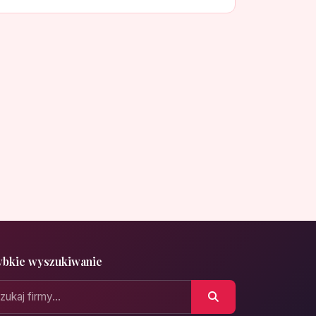
ybkie wyszukiwanie