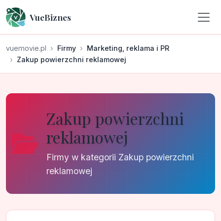
VueBiznes
vuemovie.pl
Firmy
Marketing, reklama i PR
Zakup powierzchni reklamowej
Zakup powierzchni
reklamowej
Firmy w kategorii Zakup powierzchni
reklamowej