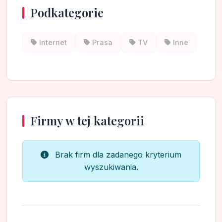
Podkategorie
Internet
Prasa
TV
Inne
Firmy w tej kategorii
Brak firm dla zadanego kryterium
wyszukiwania.