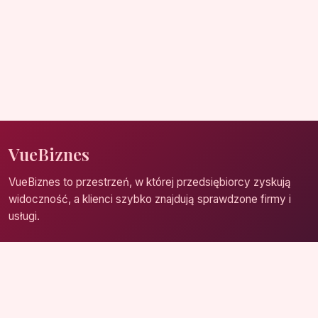
VueBiznes
VueBiznes to przestrzeń, w której przedsiębiorcy zyskują
widoczność, a klienci szybko znajdują sprawdzone firmy i
usługi.
Strona główna
Zaloguj się