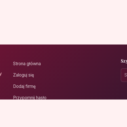
Sz
Strona główna
y
Zaloguj się
Dodaj firmę
Przypomnij hasło
Blog
Kontakt