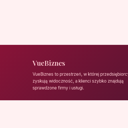
VueBiznes
VueBiznes to przestrzeń, w której przedsiębiorc
zyskują widoczność, a klienci szybko znajdują
sprawdzone firmy i usługi.