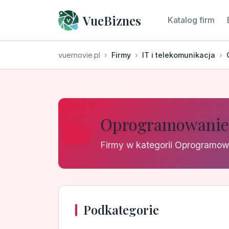
VueBiznes
Katalog firm
vuemovie.pl
Firmy
IT i telekomunikacja
Oprogramowanie i
Firmy w kategorii Oprogramowa
Podkategorie