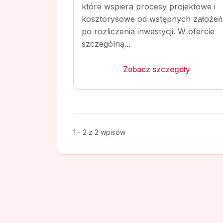
które wspiera procesy projektowe i
kosztorysowe od wstępnych założeń
po rozliczenia inwestycji. W ofercie
szczególną...
Zobacz szczegóły
1 - 2 z 2 wpisów