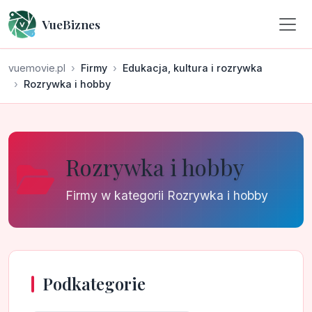
VueBiznes
vuemovie.pl
Firmy
Edukacja, kultura i rozrywka
Rozrywka i hobby
Rozrywka i hobby
Firmy w kategorii Rozrywka i hobby
Podkategorie