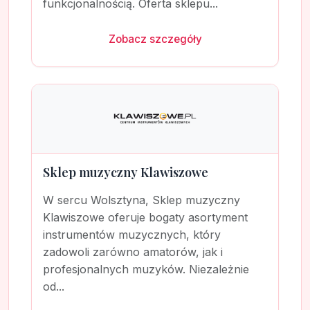
funkcjonalnością. Oferta sklepu...
Zobacz szczegóły
Sklep muzyczny Klawiszowe
W sercu Wolsztyna, Sklep muzyczny
Klawiszowe oferuje bogaty asortyment
instrumentów muzycznych, który
zadowoli zarówno amatorów, jak i
profesjonalnych muzyków. Niezależnie
od...