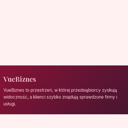
VueBiznes
VueBiznes to przestrzeń, w której przedsiębiorcy zyskują
widoczność, a klienci szybko znajdują sprawdzone firmy i
usługi.