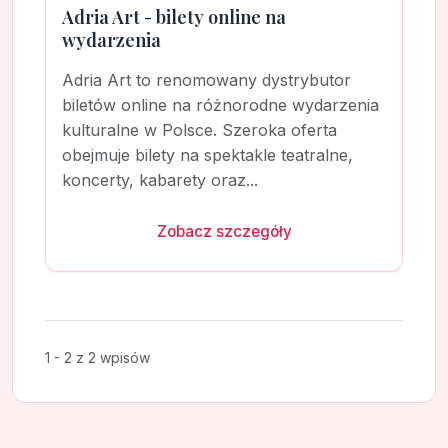
Adria Art - bilety online na
wydarzenia
Adria Art to renomowany dystrybutor
biletów online na różnorodne wydarzenia
kulturalne w Polsce. Szeroka oferta
obejmuje bilety na spektakle teatralne,
koncerty, kabarety oraz...
Zobacz szczegóły
1 - 2 z 2 wpisów