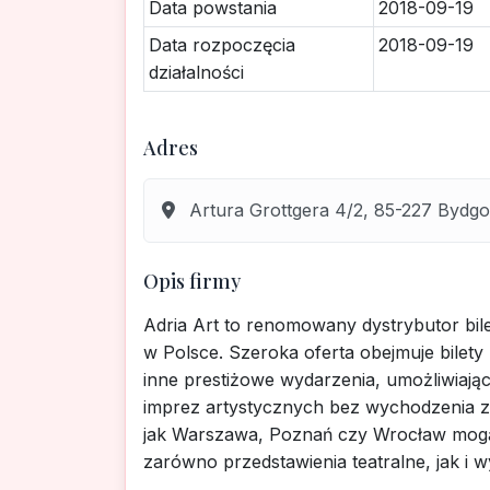
Data powstania
2018-09-19
Data rozpoczęcia
2018-09-19
działalności
Adres
Artura Grottgera 4/2, 85-227 Bydg
Opis firmy
Adria Art to renomowany dystrybutor bil
w Polsce. Szeroka oferta obejmuje bilety 
inne prestiżowe wydarzenia, umożliwiają
imprez artystycznych bez wychodzenia z
jak Warszawa, Poznań czy Wrocław mogą 
zarówno przedstawienia teatralne, jak i