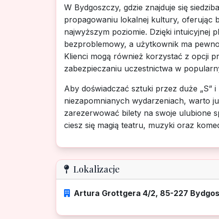
W Bydgoszczy, gdzie znajduje się siedziba
propagowaniu lokalnej kultury, oferując 
najwyższym poziomie. Dzięki intuicyjnej pl
bezproblemowy, a użytkownik ma pewnoś
Klienci mogą również korzystać z opcji 
zabezpieczaniu uczestnictwa w popularn
Aby doświadczać sztuki przez duże „S” i 
niezapomnianych wydarzeniach, warto już 
zarezerwować bilety na swoje ulubione spe
ciesz się magią teatru, muzyki oraz kome
Lokalizacje
Artura Grottgera 4/2, 85-227 Bydgo