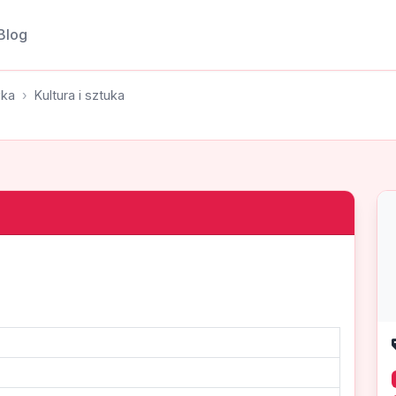
Blog
wka
Kultura i sztuka