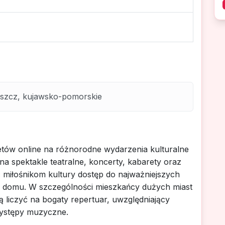
oszcz, kujawsko-pomorskie
etów online na różnorodne wydarzenia kulturalne
na spektakle teatralne, koncerty, kabarety oraz
c miłośnikom kultury dostęp do najważniejszych
 domu. W szczególności mieszkańcy dużych miast
liczyć na bogaty repertuar, uwzględniający
 występy muzyczne.