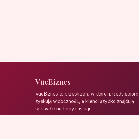
VueBiznes
VueBiznes to przestrzeń, w której przedsiębiorc
zyskują widoczność, a klienci szybko znajdują
sprawdzone firmy i usługi.