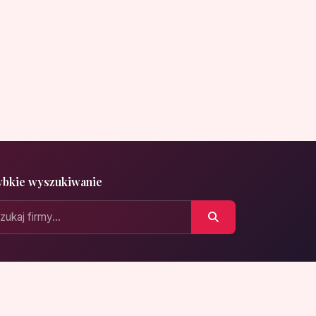
ybkie wyszukiwanie