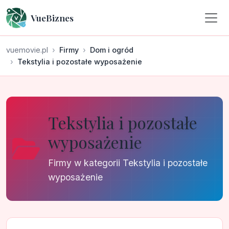
VueBiznes
vuemovie.pl
Firmy
Dom i ogród
Tekstylia i pozostałe wyposażenie
Tekstylia i pozostałe
wyposażenie
Firmy w kategorii Tekstylia i pozostałe
wyposażenie