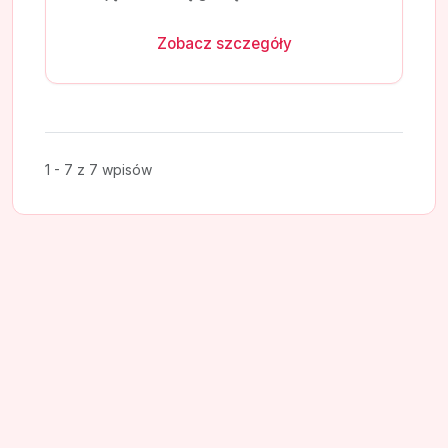
Zobacz szczegóły
1 - 7 z 7 wpisów