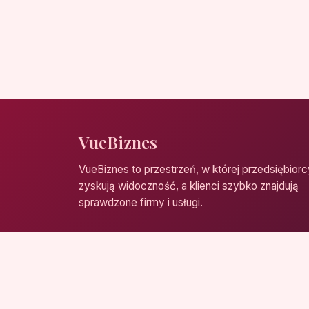
VueBiznes
VueBiznes to przestrzeń, w której przedsiębiorc
zyskują widoczność, a klienci szybko znajdują
sprawdzone firmy i usługi.