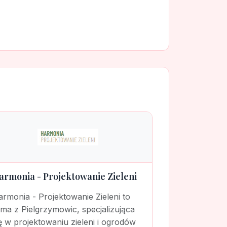
armonia - Projektowanie Zieleni
rmonia - Projektowanie Zieleni to
rma z Pielgrzymowic, specjalizująca
ę w projektowaniu zieleni i ogrodów