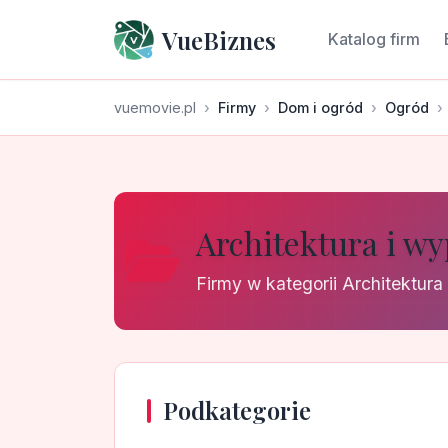
VueBiznes
Katalog firm
vuemovie.pl
Firmy
Dom i ogród
Ogród
Architektura i w
Firmy w kategorii Architektur
Podkategorie