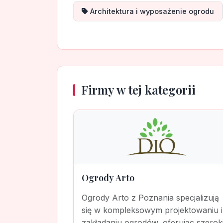
Architektura i wyposażenie ogrodu
Firmy w tej kategorii
Ogrody Arto
Ogrody Arto z Poznania specjalizują
się w kompleksowym projektowaniu i
zakładaniu ogrodów, oferując szerok