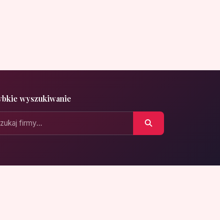
ybkie wyszukiwanie