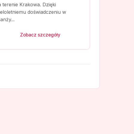
 terenie Krakowa. Dzięki
ieloletniemu doświadczeniu w
anży...
Zobacz szczegóły