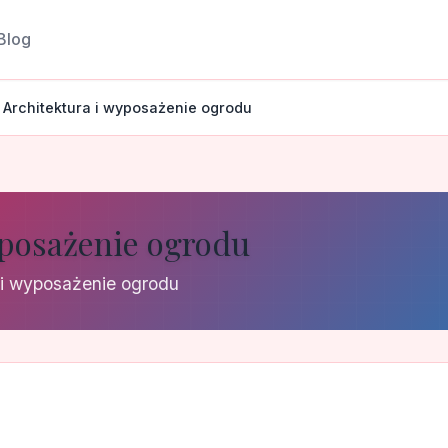
Blog
Architektura i wyposażenie ogrodu
yposażenie ogrodu
a i wyposażenie ogrodu