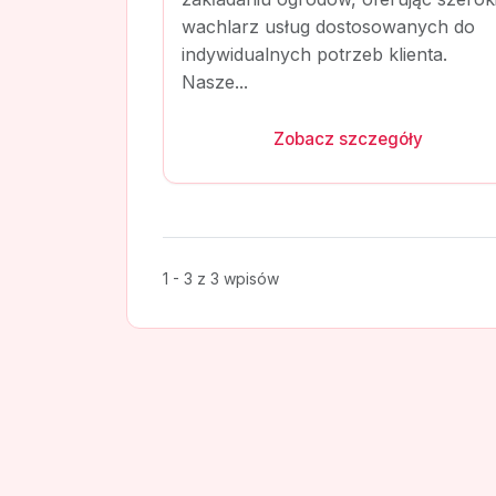
wachlarz usług dostosowanych do
indywidualnych potrzeb klienta.
Nasze...
Zobacz szczegóły
1 - 3 z 3 wpisów