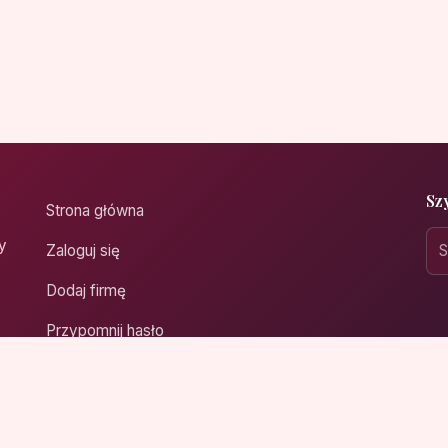
Sz
Strona główna
y
Zaloguj się
Dodaj firmę
Przypomnij hasło
Blog
Kontakt