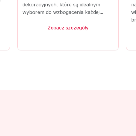
dekoracyjnych, które są idealnym
na
wyborem do wzbogacenia każdej...
w
br
Zobacz szczegóły