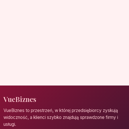
VueBiznes
VueBiznes to przestrzeń, w której przedsiębiorcy zyskują
widoczność, a klienci szybko znajdują sprawdzone firmy i
usługi.