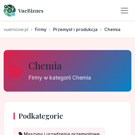
VueBiznes
vuemovie.pl
Firmy
Przemysł i produkcja
Chemia
Chemia
Firmy w kategorii Chemia
Podkategorie
Maszyny i urządzenia przemysłowe