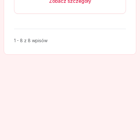
Zobacz szczegóły
1 - 8 z 8 wpisów