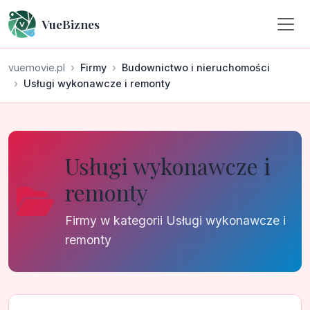
VueBiznes
vuemovie.pl
Firmy
Budownictwo i nieruchomości
Usługi wykonawcze i remonty
Usługi wykonawcze i
remonty
Firmy w kategorii Usługi wykonawcze i
remonty