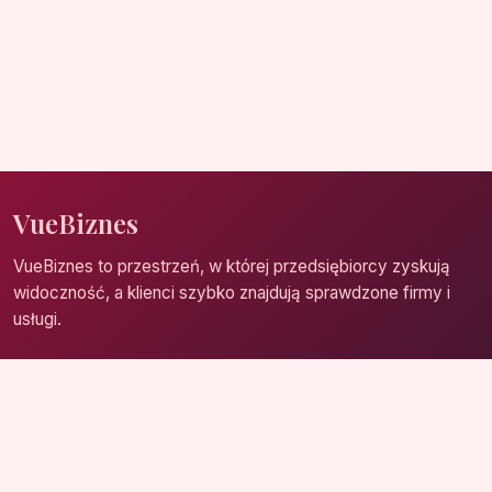
VueBiznes
VueBiznes to przestrzeń, w której przedsiębiorcy zyskują
widoczność, a klienci szybko znajdują sprawdzone firmy i
usługi.
Strona główna
Zaloguj się