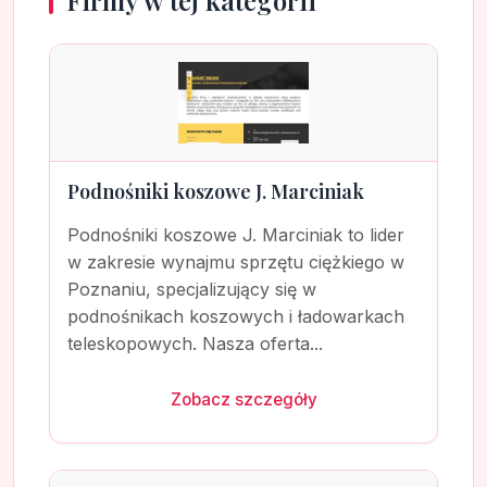
Firmy w tej kategorii
Podnośniki koszowe J. Marciniak
Podnośniki koszowe J. Marciniak to lider
w zakresie wynajmu sprzętu ciężkiego w
Poznaniu, specjalizujący się w
podnośnikach koszowych i ładowarkach
teleskopowych. Nasza oferta...
Zobacz szczegóły