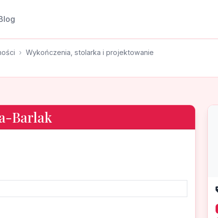
Blog
mości
Wykończenia, stolarka i projektowanie
a-Barlak