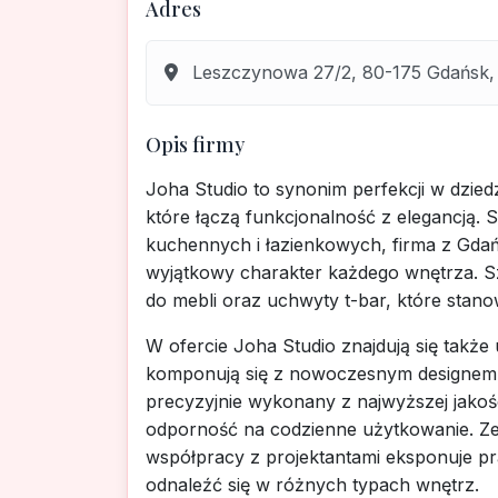
Adres
Leszczynowa 27/2, 80-175 Gdańsk,
Opis firmy
Joha Studio to synonim perfekcji w dzie
które łączą funkcjonalność z elegancją. 
kuchennych i łazienkowych, firma z Gdań
wyjątkowy charakter każdego wnętrza. S
do mebli oraz uchwyty t-bar, które stanowi
W ofercie Joha Studio znajdują się takż
komponują się z nowoczesnym designem 
precyzyjnie wykonany z najwyższej jakoś
odporność na codzienne użytkowanie. Zesp
współpracy z projektantami eksponuje 
odnaleźć się w różnych typach wnętrz.