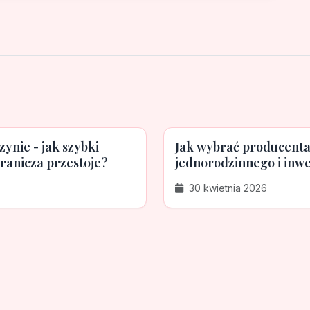
ynie - jak szybki
Jak wybrać producent
ranicza przestoje?
jednorodzinnego i inwe
30 kwietnia 2026