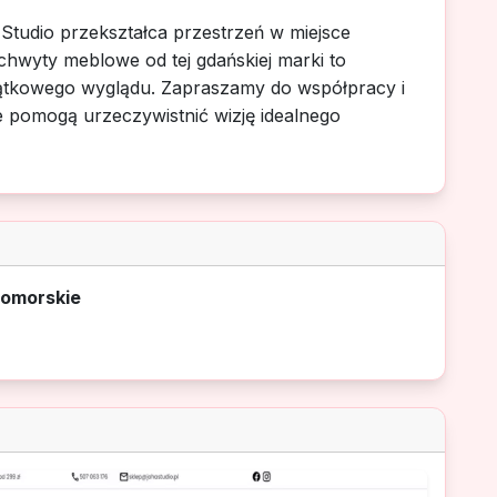
 Studio przekształca przestrzeń w miejsce
uchwyty meblowe od tej gdańskiej marki to
wyjątkowego wyglądu. Zapraszamy do współpracy i
e pomogą urzeczywistnić wizję idealnego
pomorskie