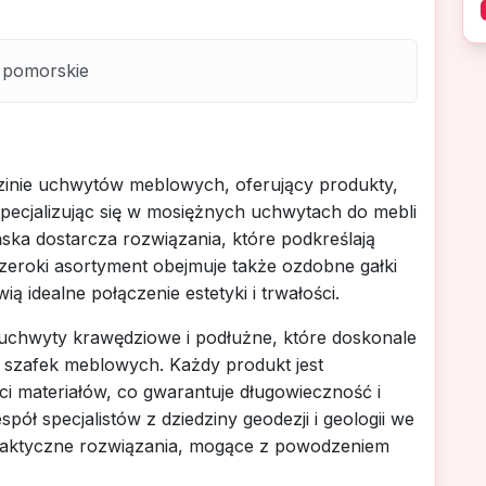
 pomorskie
dzinie uchwytów meblowych, oferujący produkty,
Specjalizując się w mosiężnych uchwytach do mebli
ska dostarcza rozwiązania, które podkreślają
zeroki asortyment obejmuje także ozdobne gałki
ą idealne połączenie estetyki i trwałości.
e uchwyty krawędziowe i podłużne, które doskonale
szafek meblowych. Każdy produkt jest
ci materiałów, co gwarantuje długowieczność i
ół specjalistów z dziedziny geodezji i geologii we
praktyczne rozwiązania, mogące z powodzeniem