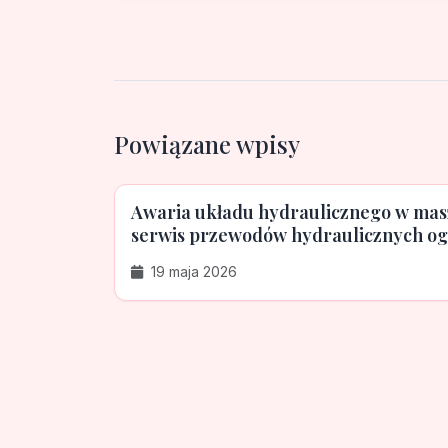
Powiązane wpisy
Awaria układu hydraulicznego w masz
serwis przewodów hydraulicznych og
19 maja 2026