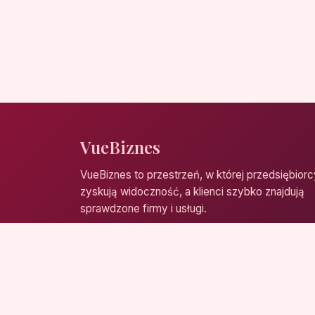
VueBiznes
VueBiznes to przestrzeń, w której przedsiębiorc
zyskują widoczność, a klienci szybko znajdują
sprawdzone firmy i usługi.