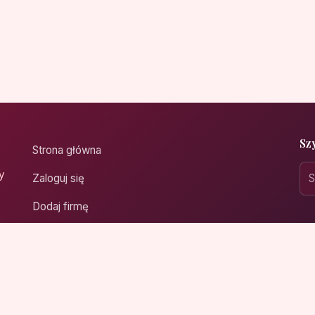
Sz
Strona główna
y
Zaloguj się
Dodaj firmę
Przypomnij hasło
Blog
Kontakt