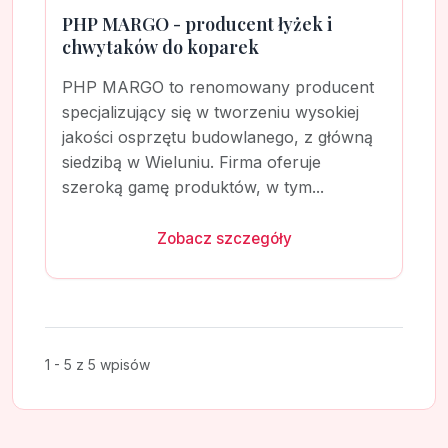
PHP MARGO - producent łyżek i
chwytaków do koparek
PHP MARGO to renomowany producent
specjalizujący się w tworzeniu wysokiej
jakości osprzętu budowlanego, z główną
siedzibą w Wieluniu. Firma oferuje
szeroką gamę produktów, w tym...
Zobacz szczegóły
1 - 5 z 5 wpisów