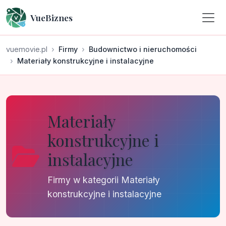
VueBiznes
vuemovie.pl
Firmy
Budownictwo i nieruchomości
Materiały konstrukcyjne i instalacyjne
Materiały
konstrukcyjne i
instalacyjne
Firmy w kategorii Materiały
konstrukcyjne i instalacyjne