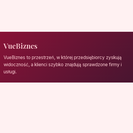
VueBiznes
VueBiznes to przestrzeń, w której przedsiębiorcy zyskują
widoczność, a klienci szybko znajdują sprawdzone firmy i
usługi.
Strona główna
Zaloguj się
Dodaj firmę