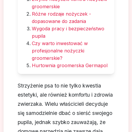
groomerskie
Różne rodzaje nożyczek -
dopasowane do zadania
Wygoda pracy i bezpieczeństwo
pupila
Czy warto inwestować w
profesjonalne nożyczki
groomerskie?
Hurtownia groomerska Germapol
Strzyżenie psa to nie tylko kwestia
estetyki, ale również komfortu i zdrowia
zwierzaka. Wielu właścicieli decyduje
się samodzielnie dbać o sierść swojego
pupila, jednak szybko zauważają, że
domowe narzędzia nie zawsze dają