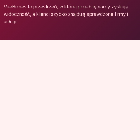
VueBiznes to przestrzeń, w której przedsiębiorcy zyskują
widoczność, a klienci szybko znajdują sprawdzone firmy i
usługi.
Strona główna
Zaloguj się
Dodaj firmę
Przypomnij hasło
Blog
Kontakt
Mapa strony