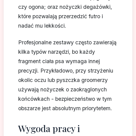
czy ogona; oraz nożyczki degażówki,
które pozwalają przerzedzić futro i
nadać mu lekkości.
Profesjonalne zestawy często zawierają
kilka typów narzędzi, bo każdy
fragment ciała psa wymaga innej
precyzji. Przykładowo, przy strzyżeniu
okolic oczu lub pyszczka groomerzy
używają nożyczek o zaokrąglonych
końcówkach - bezpieczeństwo w tym
obszarze jest absolutnym priorytetem.
Wygoda pracy i