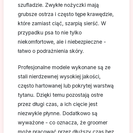
szufladzie. Zwykłe nożyczki mają
grubsze ostrza i często tępe krawędzie,
które zamiast ciąć, szarpią sierść. W
przypadku psa to nie tylko
niekomfortowe, ale i niebezpieczne -
łatwo o podrażnienia skóry.
Profesjonalne modele wykonane są ze
stali nierdzewnej wysokiej jakości,
często hartowanej lub pokrytej warstwą
tytanu. Dzięki temu pozostają ostre
przez długi czas, a ich cięcie jest
niezwykle płynne. Dodatkowo są
wyważone - co oznacza, że groomer
może pracować przez dłuższy czas bez