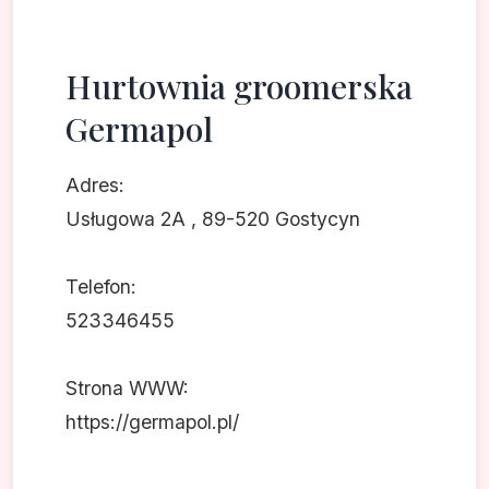
Hurtownia groomerska
Germapol
Adres:
Usługowa 2A , 89-520 Gostycyn
Telefon:
523346455
Strona WWW:
https://germapol.pl/