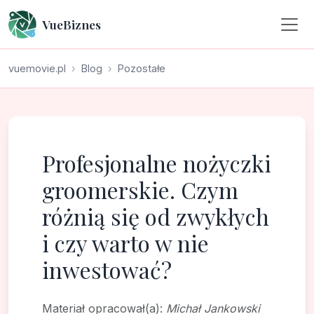
VueBiznes
vuemovie.pl
Blog
Pozostałe
Profesjonalne nożyczki
groomerskie. Czym
różnią się od zwykłych
i czy warto w nie
inwestować?
Materiał opracował(a):
Michał Jankowski