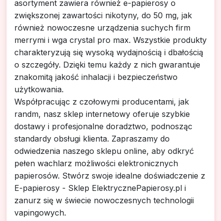
asortyment zawiera również e-papierosy o
zwiększonej zawartości nikotyny, do 50 mg, jak
również nowoczesne urządzenia suchych firm
merrymi i wga crystal pro max. Wszystkie produkty
charakteryzują się wysoką wydajnością i dbałością
o szczegóły. Dzięki temu każdy z nich gwarantuje
znakomitą jakość inhalacji i bezpieczeństwo
użytkowania.
Współpracując z czołowymi producentami, jak
randm, nasz sklep internetowy oferuje szybkie
dostawy i profesjonalne doradztwo, podnosząc
standardy obsługi klienta. Zapraszamy do
odwiedzenia naszego sklepu online, aby odkryć
pełen wachlarz możliwości elektronicznych
papierosów. Stwórz swoje idealne doświadczenie z
E-papierosy - Sklep ElektrycznePapierosy.pl i
zanurz się w świecie nowoczesnych technologii
vapingowych.