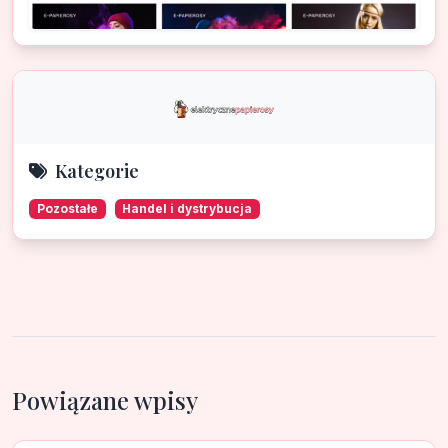
Kategorie
Pozostałe
Handel i dystrybucja
Powiązane wpisy