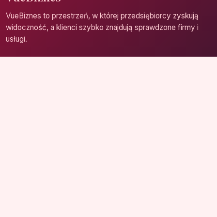
VueBiznes to przestrzeń, w której przedsiębiorcy zyskują
widoczność, a klienci szybko znajdują sprawdzone firmy i
usługi.
Strona główna
Zaloguj się
Dodaj firmę
Przypomnij hasło
Blog
Kontakt
Mapa strony