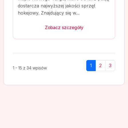
dostarcza najwyższej jakości sprzęt
hokejowy. Znajdujący się w...
Zobacz szczegóły
1
2
3
1 - 15 z 34 wpisów