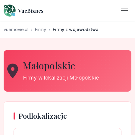
VueBiznes
vuemovie.pl
Firmy
Firmy z województwa
Małopolskie
Firmy w lokalizacji Małopolskie
Podlokalizacje