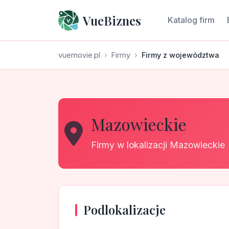
VueBiznes
Katalog firm
vuemovie.pl
Firmy
Firmy z województwa
Mazowieckie
Firmy w lokalizacji Mazowieckie
Podlokalizacje