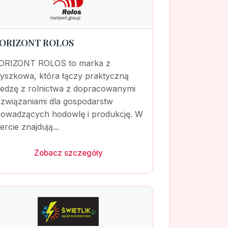
ORIZONT ROLOS
ORIZONT ROLOS to marka z
yszkowa, która łączy praktyczną
iedzę z rolnictwa z dopracowanymi
ozwiązaniami dla gospodarstw
rowadzących hodowlę i produkcję. W
ercie znajdują...
Zobacz szczegóły