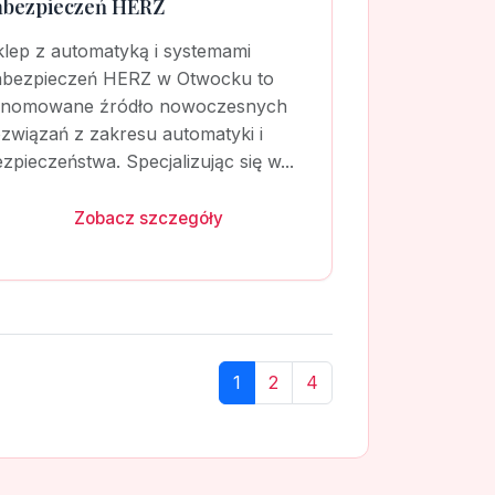
abezpieczeń HERZ
klep z automatyką i systemami
abezpieczeń HERZ w Otwocku to
enomowane źródło nowoczesnych
związań z zakresu automatyki i
zpieczeństwa. Specjalizując się w...
Zobacz szczegóły
1
2
4