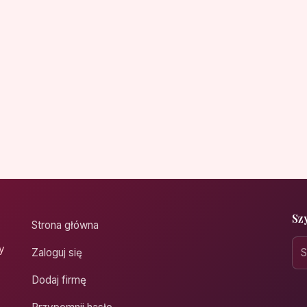
Sz
Strona główna
y
Zaloguj się
Dodaj firmę