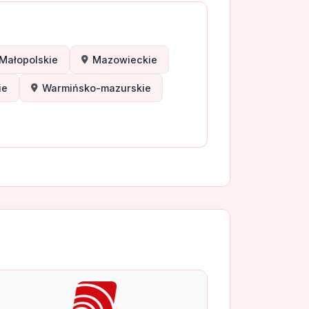
Małopolskie
Mazowieckie
ie
Warmińsko-mazurskie