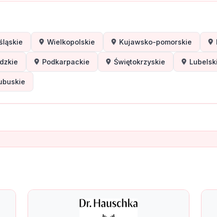
śląskie
Wielkopolskie
Kujawsko-pomorskie
dzkie
Podkarpackie
Świętokrzyskie
Lubelsk
ubuskie