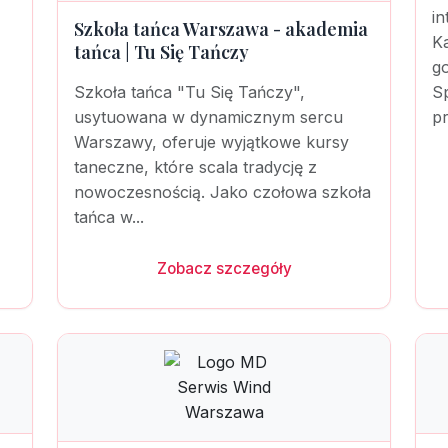
in
Szkoła tańca Warszawa - akademia
Ka
tańca | Tu Się Tańczy
g
Szkoła tańca "Tu Się Tańczy",
Sp
usytuowana w dynamicznym sercu
pr
Warszawy, oferuje wyjątkowe kursy
taneczne, które scala tradycję z
nowoczesnością. Jako czołowa szkoła
tańca w...
Zobacz szczegóły