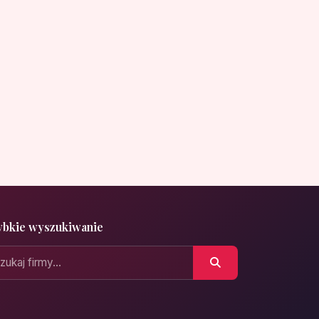
ybkie wyszukiwanie