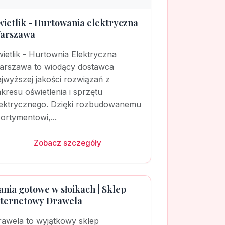
wietlik - Hurtowania elektryczna
arszawa
ietlik - Hurtownia Elektryczna
arszawa to wiodący dostawca
jwyższej jakości rozwiązań z
kresu oświetlenia i sprzętu
lektrycznego. Dzięki rozbudowanemu
ortymentowi,...
Zobacz szczegóły
ania gotowe w słoikach | Sklep
nternetowy Drawela
rawela to wyjątkowy sklep