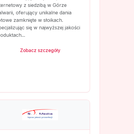
ternetowy z siedzibą w Górze
lwarii, oferujący unikalne dania
otowe zamknięte w słoikach.
ecjalizując się w najwyższej jakości
oduktach...
Zobacz szczegóły