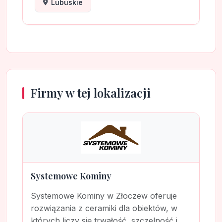
Lubuskie
Firmy w tej lokalizacji
Systemowe Kominy
Systemowe Kominy w Złoczew oferuje
rozwiązania z ceramiki dla obiektów, w
których liczy się trwałość, szczelność i