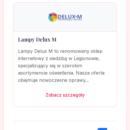
Lampy Delux M
Lampy Delux M to renomowany sklep
internetowy z siedzibą w Legionowie,
specjalizujący się w szerokim
asortymencie oświetlenia. Nasza oferta
obejmuje nowoczesne oprawy...
Zobacz szczegóły