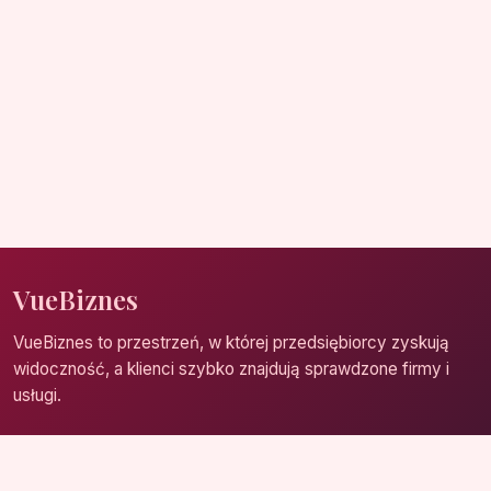
VueBiznes
VueBiznes to przestrzeń, w której przedsiębiorcy zyskują
widoczność, a klienci szybko znajdują sprawdzone firmy i
usługi.