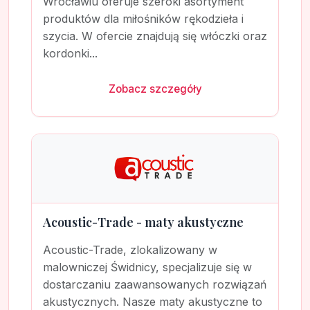
Wrocławiu oferuje szeroki asortyment
produktów dla miłośników rękodzieła i
szycia. W ofercie znajdują się włóczki oraz
kordonki...
Zobacz szczegóły
Acoustic-Trade - maty akustyczne
Acoustic-Trade, zlokalizowany w
malowniczej Świdnicy, specjalizuje się w
dostarczaniu zaawansowanych rozwiązań
akustycznych. Nasze maty akustyczne to