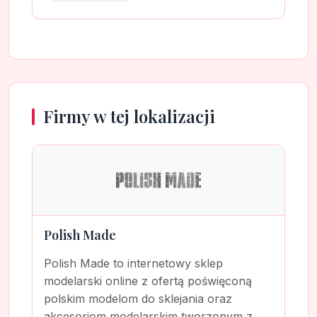
Firmy w tej lokalizacji
Polish Made
Polish Made to internetowy sklep
modelarski online z ofertą poświęconą
polskim modelom do sklejania oraz
akcesoriom modelarskim tworzonym z