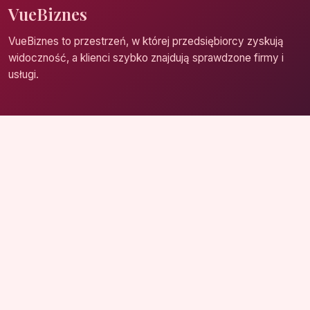
VueBiznes
VueBiznes to przestrzeń, w której przedsiębiorcy zyskują
widoczność, a klienci szybko znajdują sprawdzone firmy i
usługi.
Strona główna
Zaloguj się
Dodaj firmę
Przypomnij hasło
Blog
Kontakt
Mapa strony