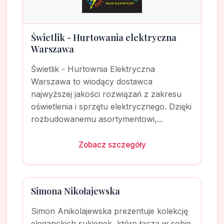
Świetlik - Hurtowania elektryczna
Warszawa
Świetlik - Hurtownia Elektryczna
Warszawa to wiodący dostawca
najwyższej jakości rozwiązań z zakresu
oświetlenia i sprzętu elektrycznego. Dzięki
rozbudowanemu asortymentowi,...
Zobacz szczegóły
Simona Nikołajewska
Simon Anikolajewska prezentuje kolekcję
eleganckich sukienek, które łączą w sobie