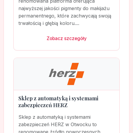
renomowana platforma oferująca
najwyższej jakości pigmenty do makijażu
permanentnego, które zachwycają swoją
trwałością i głębią koloru....
Zobacz szczegóły
Sklep z automatyką i systemami
zabezpieczeń HERZ
Sklep z automatyką i systemami
zabezpieczeń HERZ w Otwocku to
renomowane źródło nowoczesnych