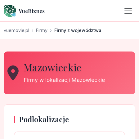
VueBiznes
vuemovie.pl
Firmy
Firmy z województwa
Mazowieckie
Firmy w lokalizacji Mazowieckie
Podlokalizacje