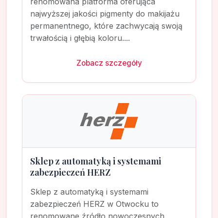
renomowana platforma oferująca
najwyższej jakości pigmenty do makijażu
permanentnego, które zachwycają swoją
trwałością i głębią koloru....
Zobacz szczegóły
Sklep z automatyką i systemami
zabezpieczeń HERZ
Sklep z automatyką i systemami
zabezpieczeń HERZ w Otwocku to
renomowane źródło nowoczesnych