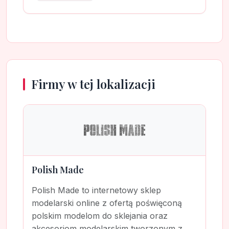
Firmy w tej lokalizacji
Polish Made
Polish Made to internetowy sklep
modelarski online z ofertą poświęconą
polskim modelom do sklejania oraz
akcesoriom modelarskim tworzonym z