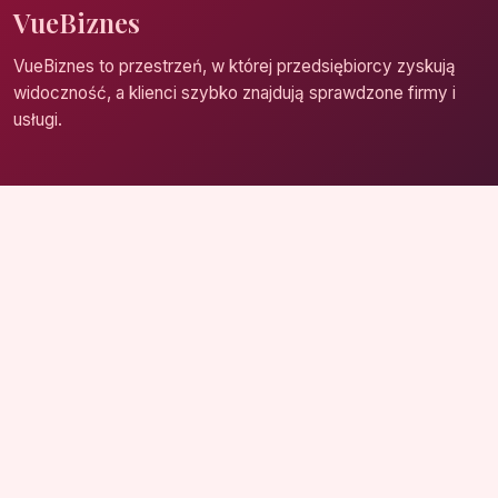
VueBiznes
VueBiznes to przestrzeń, w której przedsiębiorcy zyskują
widoczność, a klienci szybko znajdują sprawdzone firmy i
usługi.
Strona główna
Zaloguj się
Dodaj firmę
Przypomnij hasło
Blog
Kontakt
Mapa strony