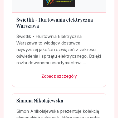
Świetlik - Hurtowania elektryczna
Warszawa
Świetlik - Hurtownia Elektryczna
Warszawa to wiodący dostawca
najwyższej jakości rozwiązań z zakresu
oświetlenia i sprzętu elektrycznego. Dzięki
rozbudowanemu asortymentowi,...
Zobacz szczegóły
Simona Nikołajewska
Simon Anikolajewska prezentuje kolekcję
eleganckich sukienek, które łączą w sobie