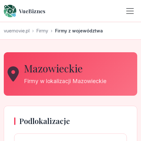
VueBiznes
vuemovie.pl
Firmy
Firmy z województwa
Mazowieckie
Firmy w lokalizacji Mazowieckie
Podlokalizacje