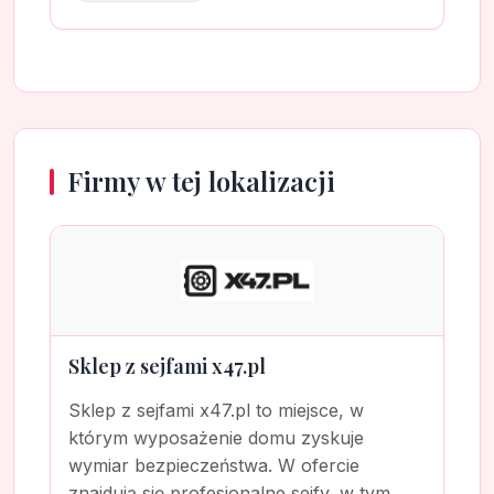
Firmy w tej lokalizacji
Sklep z sejfami x47.pl
Sklep z sejfami x47.pl to miejsce, w
którym wyposażenie domu zyskuje
wymiar bezpieczeństwa. W ofercie
znajdują się profesjonalne sejfy, w tym