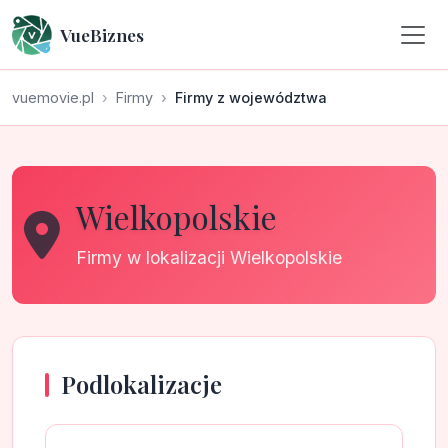
VueBiznes
vuemovie.pl
Firmy
Firmy z województwa
Wielkopolskie
Firmy w lokalizacji Wielkopolskie
Podlokalizacje