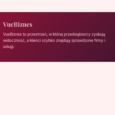
VueBiznes
VueBiznes to przestrzeń, w której przedsiębiorcy zyskują
widoczność, a klienci szybko znajdują sprawdzone firmy i
usługi.
Strona główna
Zaloguj się
Dodaj firmę
Przypomnij hasło
Blog