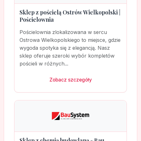
Sklep z pościelą Ostrów Wielkopolski |
Pościelownia
Pościelownia zlokalizowana w sercu
Ostrowa Wielkopolskiego to miejsce, gdzie
wygoda spotyka się z elegancją. Nasz
sklep oferuje szeroki wybór kompletów
pościeli w różnych...
Zobacz szczegóły
Sklep z chemią budowlaną - Bau