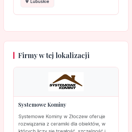
Lubuskie
Firmy w tej lokalizacji
Systemowe Kominy
Systemowe Kominy w Złoczew oferuje
rozwiązania z ceramiki dla obiektów, w
których liczy się trwałość, szczelność i