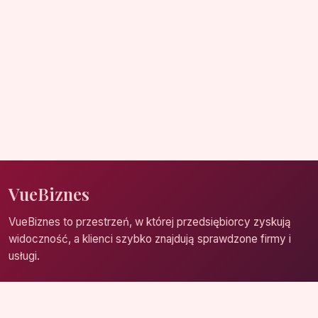
VueBiznes
VueBiznes to przestrzeń, w której przedsiębiorcy zyskują
widoczność, a klienci szybko znajdują sprawdzone firmy i
usługi.