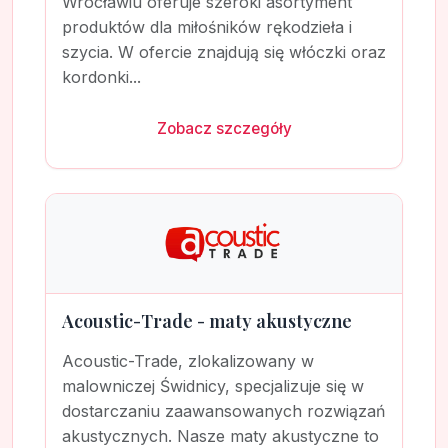
Wrocławiu oferuje szeroki asortyment
produktów dla miłośników rękodzieła i
szycia. W ofercie znajdują się włóczki oraz
kordonki...
Zobacz szczegóły
Acoustic-Trade - maty akustyczne
Acoustic-Trade, zlokalizowany w
malowniczej Świdnicy, specjalizuje się w
dostarczaniu zaawansowanych rozwiązań
akustycznych. Nasze maty akustyczne to