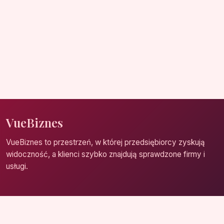
VueBiznes
VueBiznes to przestrzeń, w której przedsiębiorcy zyskują
widoczność, a klienci szybko znajdują sprawdzone firmy i
usługi.
Strona główna