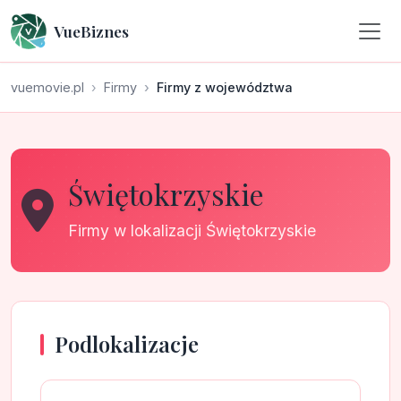
VueBiznes
vuemovie.pl
Firmy
Firmy z województwa
Świętokrzyskie
Firmy w lokalizacji Świętokrzyskie
Podlokalizacje