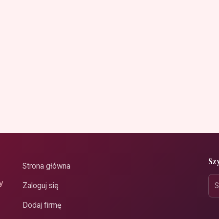
Sz
Strona główna
y
Zaloguj się
Dodaj firmę