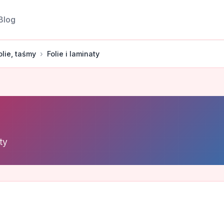
Blog
olie, taśmy
Folie i laminaty
ty