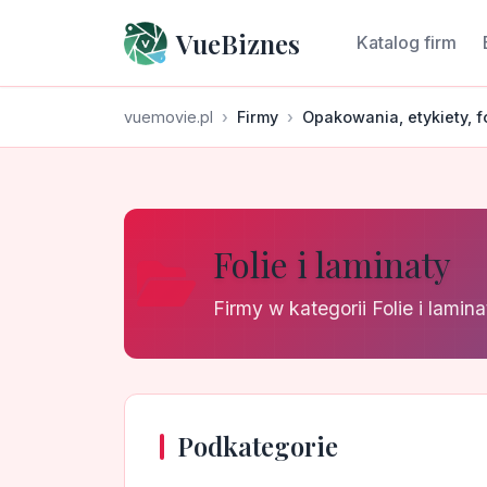
VueBiznes
Katalog firm
vuemovie.pl
Firmy
Opakowania, etykiety, f
Folie i laminaty
Firmy w kategorii Folie i lamina
Podkategorie