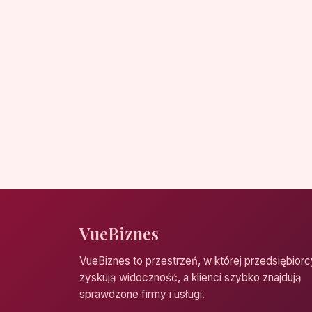
VueBiznes
VueBiznes to przestrzeń, w której przedsiębiorc
zyskują widoczność, a klienci szybko znajdują
sprawdzone firmy i usługi.