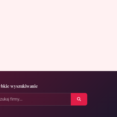
ybkie wyszukiwanie