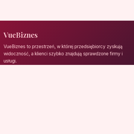
VueBiznes
VueBiznes to przestrzeń, w której przedsiębiorcy zyskują
widoczność, a klienci szybko znajdują sprawdzone firmy i
usługi.
Strona główna
Zaloguj się
Dodaj firmę
Przypomnij hasło