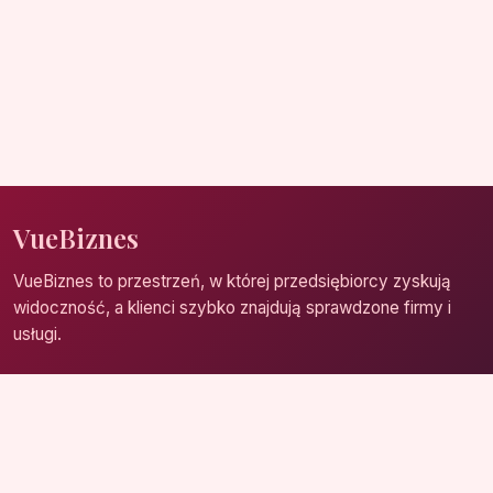
VueBiznes
VueBiznes to przestrzeń, w której przedsiębiorcy zyskują
widoczność, a klienci szybko znajdują sprawdzone firmy i
usługi.
Strona główna
Zaloguj się