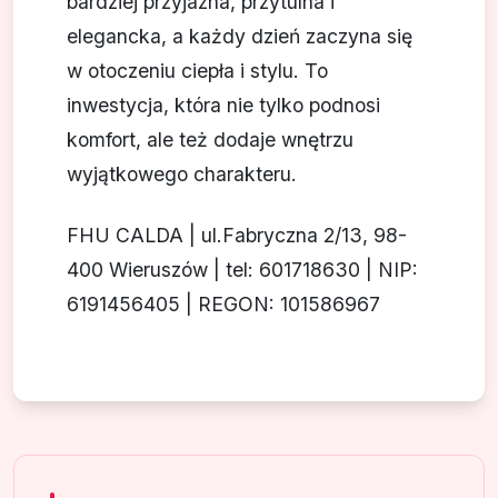
bardziej przyjazna, przytulna i
elegancka, a każdy dzień zaczyna się
w otoczeniu ciepła i stylu. To
inwestycja, która nie tylko podnosi
komfort, ale też dodaje wnętrzu
wyjątkowego charakteru.
FHU CALDA | ul.Fabryczna 2/13, 98-
400 Wieruszów | tel: 601718630 | NIP:
6191456405 | REGON: 101586967