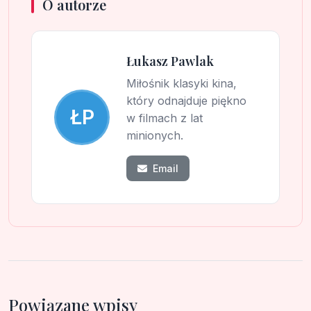
O autorze
Łukasz Pawlak
Miłośnik klasyki kina,
który odnajduje piękno
ŁP
w filmach z lat
minionych.
Email
Powiązane wpisy