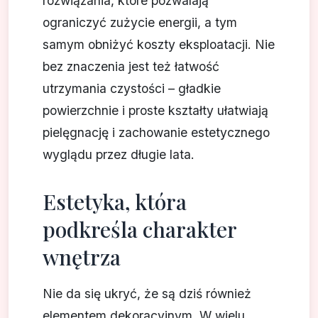
rozwiązania, które pozwalają
ograniczyć zużycie energii, a tym
samym obniżyć koszty eksploatacji. Nie
bez znaczenia jest też łatwość
utrzymania czystości – gładkie
powierzchnie i proste kształty ułatwiają
pielęgnację i zachowanie estetycznego
wyglądu przez długie lata.
Estetyka, która
podkreśla charakter
wnętrza
Nie da się ukryć, że są dziś również
elementem dekoracyjnym. W wielu