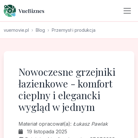
VueBiznes
vuemovie.pl
Blog
Przemysł i produkcja
Nowoczesne grzejniki
łazienkowe - komfort
cieplny i elegancki
wygląd w jednym
Materiał opracował(a):
Łukasz Pawlak
19 listopada 2025