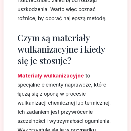
i skuteczność zależną od rodzaju
uszkodzenia. Warto więc poznać
różnice, by dobrać najlepszą metodę.
Czym są materiały
wulkanizacyjne i kiedy
się je stosuje?
Materiały wulkanizacyjne
to
specjalne elementy naprawcze, które
łączą się z oponą w procesie
wulkanizacji chemicznej lub termicznej.
Ich zadaniem jest przywrócenie
szczelności i wytrzymałości ogumienia.
Wykorzystuje się je w przypadku