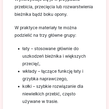
przebicia, przecięcia lub rozwarstwienia
bieżnika bądź boku opony.
W praktyce materiały te można
podzielić na trzy główne grupy:
łaty – stosowane głównie do
uszkodzeń bieżnika i większych
przecięć,
wkłady – łączące funkcję łaty i
grzybka naprawczego,
kołki – szybkie rozwiązanie dla
niewielkich przebić, często
używane w trasie.