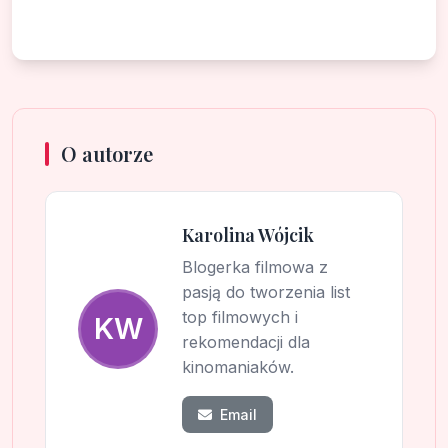
O autorze
Karolina Wójcik
Blogerka filmowa z
pasją do tworzenia list
top filmowych i
KW
rekomendacji dla
kinomaniaków.
Email