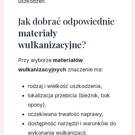
uszkodzeń.
Jak dobrać odpowiednie
materiały
wulkanizacyjne
?
Przy wyborze
materiałów
wulkanizacyjnych
znaczenie ma:
rodzaj i wielkość uszkodzenia,
lokalizacja przebicia (bieżnik, bok
opony),
oczekiwana trwałość naprawy,
dostępność narzędzi i warunków do
wykonania wulkanizacji.