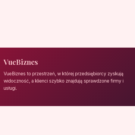
VueBiznes
VueBiznes to przestrzeń, w której przedsiębiorcy zyskują
widoczność, a klienci szybko znajdują sprawdzone firmy i
usługi.
Strona główna
Zaloguj się