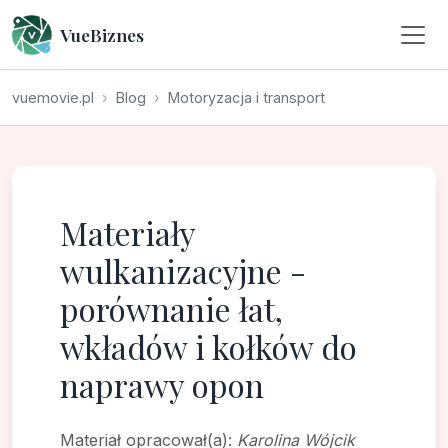
VueBiznes
vuemovie.pl
Blog
Motoryzacja i transport
Materiały
wulkanizacyjne -
porównanie łat,
wkładów i kołków do
naprawy opon
Materiał opracował(a):
Karolina Wójcik