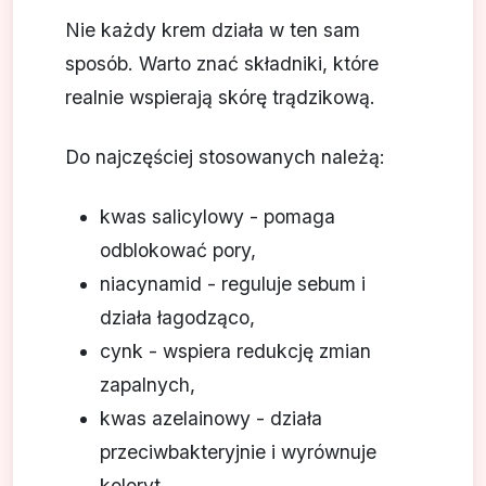
Nie każdy krem działa w ten sam
sposób. Warto znać składniki, które
realnie wspierają skórę trądzikową.
Do najczęściej stosowanych należą:
kwas salicylowy - pomaga
odblokować pory,
niacynamid - reguluje sebum i
działa łagodząco,
cynk - wspiera redukcję zmian
zapalnych,
kwas azelainowy - działa
przeciwbakteryjnie i wyrównuje
koloryt,