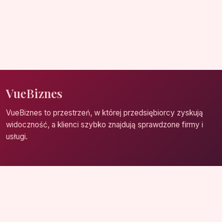
VueBiznes
VueBiznes to przestrzeń, w której przedsiębiorcy zyskują
widoczność, a klienci szybko znajdują sprawdzone firmy i
usługi.
Strona główna
Zaloguj się
Dodaj firmę