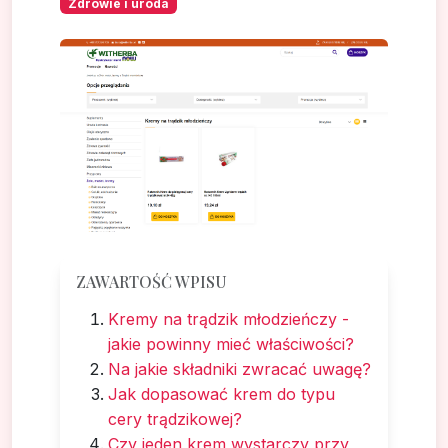
Zdrowie i uroda
ZAWARTOŚĆ WPISU
Kremy na trądzik młodzieńczy -
jakie powinny mieć właściwości?
Na jakie składniki zwracać uwagę?
Jak dopasować krem do typu
cery trądzikowej?
Czy jeden krem wystarczy przy