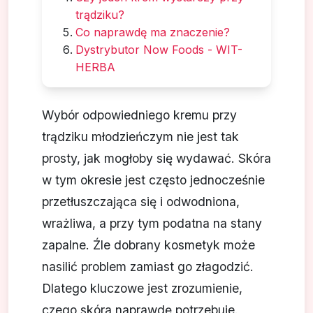
trądziku?
Co naprawdę ma znaczenie?
Dystrybutor Now Foods - WIT-
HERBA
Wybór odpowiedniego kremu przy
trądziku młodzieńczym nie jest tak
prosty, jak mogłoby się wydawać. Skóra
w tym okresie jest często jednocześnie
przetłuszczająca się i odwodniona,
wrażliwa, a przy tym podatna na stany
zapalne. Źle dobrany kosmetyk może
nasilić problem zamiast go złagodzić.
Dlatego kluczowe jest zrozumienie,
czego skóra naprawdę potrzebuje.