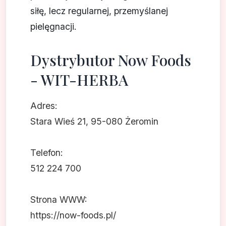
siłę, lecz regularnej, przemyślanej
pielęgnacji.
Dystrybutor Now Foods
- WIT-HERBA
Adres:
Stara Wieś 21, 95-080 Żeromin
Telefon:
512 224 700
Strona WWW:
https://now-foods.pl/