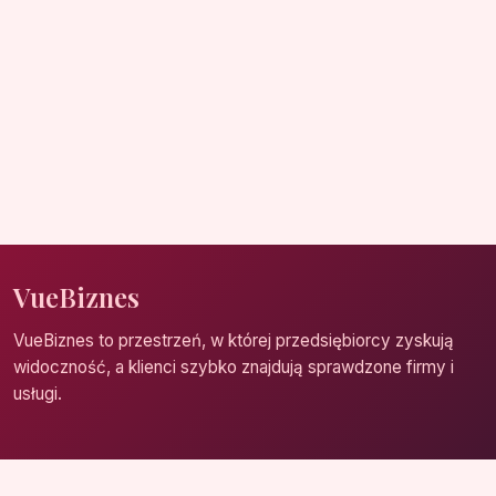
VueBiznes
VueBiznes to przestrzeń, w której przedsiębiorcy zyskują
widoczność, a klienci szybko znajdują sprawdzone firmy i
usługi.
Strona główna