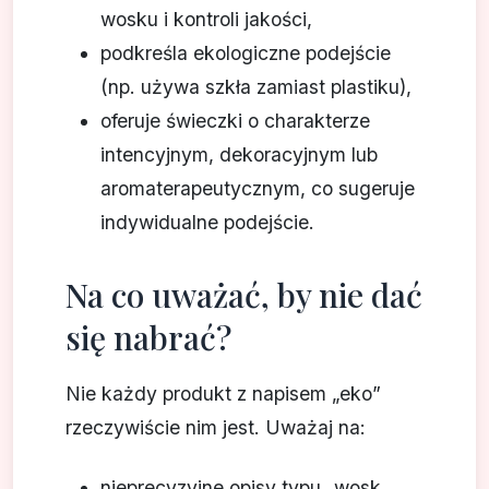
wosku i kontroli jakości,
podkreśla ekologiczne podejście
(np. używa szkła zamiast plastiku),
oferuje świeczki o charakterze
intencyjnym, dekoracyjnym lub
aromaterapeutycznym, co sugeruje
indywidualne podejście.
Na co uważać, by nie dać
się nabrać?
Nie każdy produkt z napisem „eko”
rzeczywiście nim jest. Uważaj na:
nieprecyzyjne opisy typu „wosk