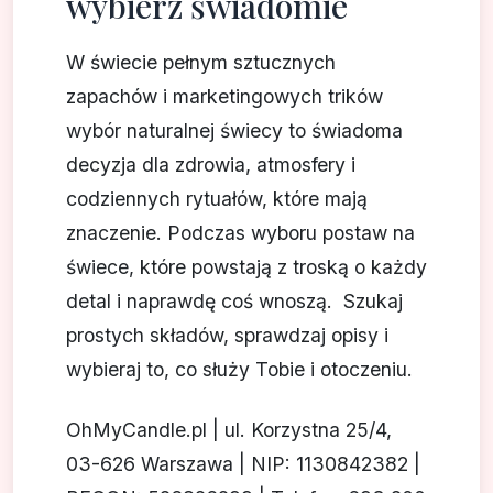
wybierz świadomie
W świecie pełnym sztucznych
zapachów i marketingowych trików
wybór naturalnej świecy to świadoma
decyzja dla zdrowia, atmosfery i
codziennych rytuałów, które mają
znaczenie. Podczas wyboru postaw na
świece, które powstają z troską o każdy
detal i naprawdę coś wnoszą. Szukaj
prostych składów, sprawdzaj opisy i
wybieraj to, co służy Tobie i otoczeniu.
OhMyCandle.pl | ul. Korzystna 25/4,
03-626 Warszawa | NIP: 1130842382 |