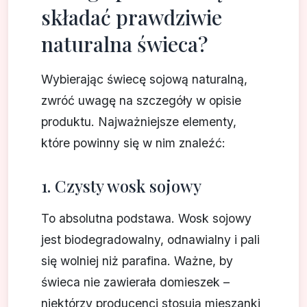
składać prawdziwie
naturalna świeca?
Wybierając świecę sojową naturalną,
zwróć uwagę na szczegóły w opisie
produktu. Najważniejsze elementy,
które powinny się w nim znaleźć:
1. Czysty wosk sojowy
To absolutna podstawa. Wosk sojowy
jest biodegradowalny, odnawialny i pali
się wolniej niż parafina. Ważne, by
świeca nie zawierała domieszek –
niektórzy producenci stosują mieszanki