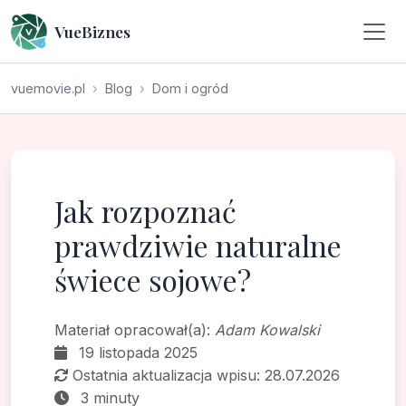
VueBiznes
vuemovie.pl
Blog
Dom i ogród
Jak rozpoznać
prawdziwie naturalne
świece sojowe?
Materiał opracował(a):
Adam Kowalski
19 listopada 2025
Ostatnia aktualizacja wpisu: 28.07.2026
3 minuty