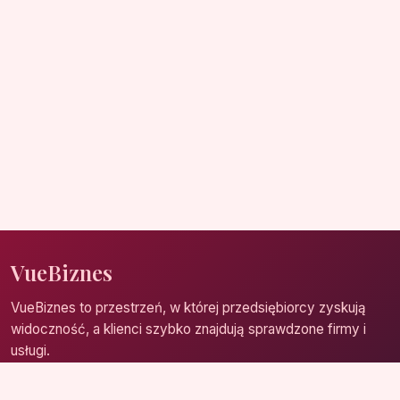
VueBiznes
VueBiznes to przestrzeń, w której przedsiębiorcy zyskują
widoczność, a klienci szybko znajdują sprawdzone firmy i
usługi.