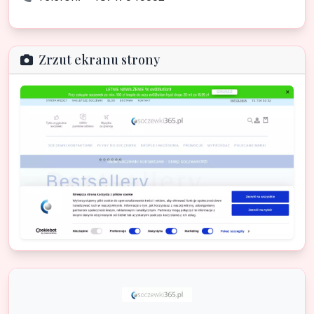
Zrzut ekranu strony