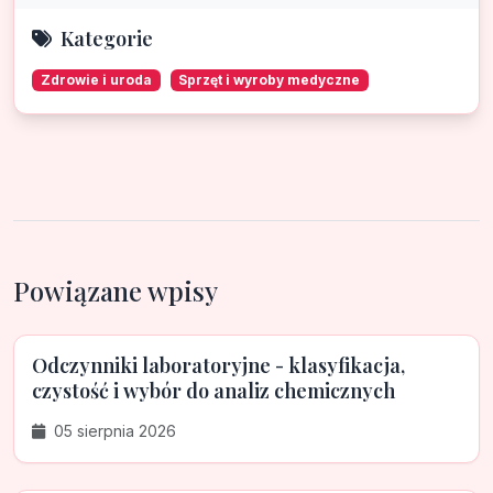
Kategorie
Zdrowie i uroda
Sprzęt i wyroby medyczne
Powiązane wpisy
Odczynniki laboratoryjne - klasyfikacja,
czystość i wybór do analiz chemicznych
05 sierpnia 2026