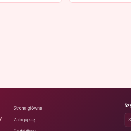
Sz
Strona główna
y
Zaloguj się