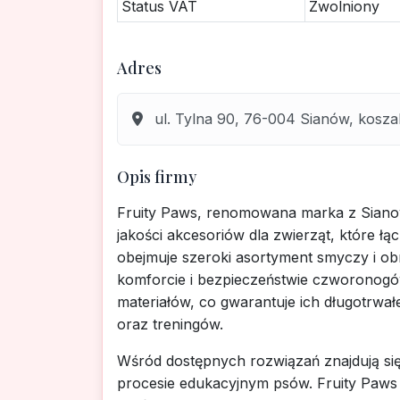
Status VAT
Zwolniony
Adres
ul. Tylna 90, 76-004 Sianów, kosza
Opis firmy
Fruity Paws, renomowana marka z Sianowa
jakości akcesoriów dla zwierząt, które łą
obejmuje szeroki asortyment smyczy i o
komforcie i bezpieczeństwie czworonog
materiałów, co gwarantuje ich długotrw
oraz treningów.
Wśród dostępnych rozwiązań znajdują się
procesie edukacyjnym psów. Fruity Paws o