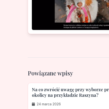
Powiązane wpisy
Na co zwrócić uwagę przy wyborze pr
okolicy na przykładzie Raszyna?
24 marca 2026