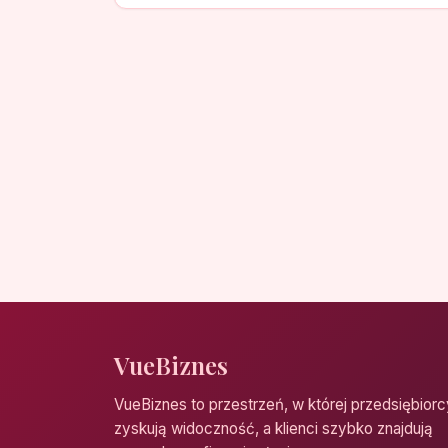
VueBiznes
VueBiznes to przestrzeń, w której przedsiębiorc
zyskują widoczność, a klienci szybko znajdują