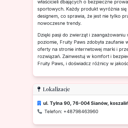
właścicieli dbających o bezpieczne prow
sportowych. Każdy produkt wyróżnia się
designem, co sprawia, że jest nie tylko p
nowoczesne trendy.
Dzięki pasji do zwierząt i zaangażowani
poziomie, Fruity Paws zdobyła zaufanie w
oferty na stronie internetowej marki i 
rozwiązań. Zainwestuj w komfort i bezpi
Fruity Paws, i doświadcz różnicy w jako
Lokalizacje
ul. Tylna 90, 76-004 Sianów, koszal
Telefon: +48798463960