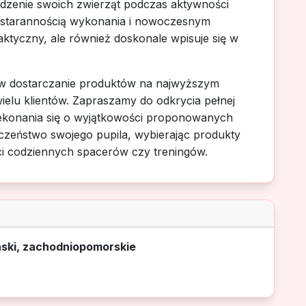
adzenie swoich zwierząt podczas aktywności
 starannością wykonania i nowoczesnym
raktyczny, ale również doskonale wpisuje się w
u w dostarczanie produktów na najwyższym
ielu klientów. Zapraszamy do odkrycia pełnej
przekonania się o wyjątkowości proponowanych
eczeństwo swojego pupila, wybierając produkty
ści codziennych spacerów czy treningów.
iński, zachodniopomorskie