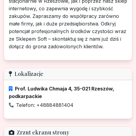
stacjonarnie w Rzeszowie, jak i poprzez nasz sklep
internetowy, co zapewnia wygodę i szybkość
zakupów. Zapraszamy do współpracy zarówno
małe firmy, jak i duże przedsiębiorstwa. Odkryj
potencjał profesjonalnych środków czystości wraz
ze Sklepem Soft – skontaktuj się z nami już dziś i
dołącz do grona zadowolonych klientów.
Lokalizacje
Prof. Ludwika Chmaja 4, 35-021 Rzeszów,
podkarpackie
Telefon: +48884881404
Zrzut ekranu strony