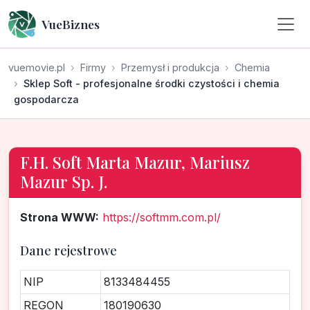
VueBiznes
vuemovie.pl
Firmy
Przemysł i produkcja
Chemia
Sklep Soft - profesjonalne środki czystości i chemia
gospodarcza
F.H. Soft Marta Mazur, Mariusz
Mazur Sp. J.
Strona WWW:
https://softmm.com.pl/
Dane rejestrowe
NIP
8133484455
REGON
180190630