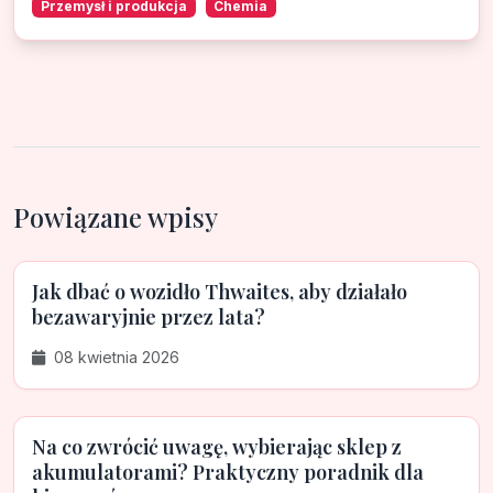
Przemysł i produkcja
Chemia
Powiązane wpisy
Jak dbać o wozidło Thwaites, aby działało
bezawaryjnie przez lata?
08 kwietnia 2026
Na co zwrócić uwagę, wybierając sklep z
akumulatorami? Praktyczny poradnik dla