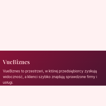
VueBiznes
VueBiznes to przestrzeń, w której przedsiębiorcy zyskują
widoczność, a klienci szybko znajdują sprawdzone firmy i
usługi.
Strona główna