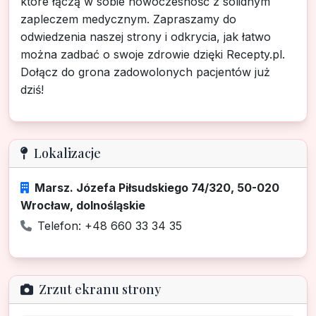
które łączą w sobie nowoczesność z solidnym
zapleczem medycznym. Zapraszamy do
odwiedzenia naszej strony i odkrycia, jak łatwo
można zadbać o swoje zdrowie dzięki Recepty.pl.
Dołącz do grona zadowolonych pacjentów już
dziś!
Lokalizacje
Marsz. Józefa Piłsudskiego 74/320, 50-020
Wrocław, dolnośląskie
Telefon: +48 660 33 34 35
Zrzut ekranu strony