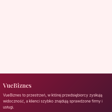
VueBiznes
VueBiznes to przestrzeń, w której przedsiębiorcy zyskują
widoczność, a klienci szybko znajdują sprawdzone firmy i
usługi.